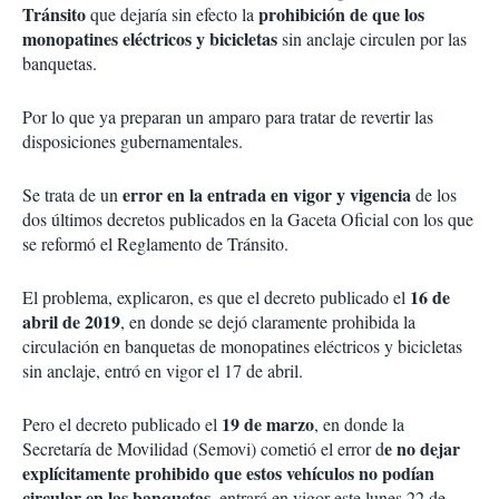
Tránsito
prohibición de que los
que dejaría sin efecto la
monopatines eléctricos y bicicletas
sin anclaje circulen por las
banquetas.
Por lo que ya preparan un amparo para tratar de revertir las
disposiciones gubernamentales.
error en la entrada en vigor y vigencia
Se trata de un
de los
dos últimos decretos publicados en la Gaceta Oficial con los que
se reformó el Reglamento de Tránsito.
16 de
El problema, explicaron, es que el decreto publicado el
abril de 2019
, en donde se dejó claramente prohibida la
circulación en banquetas de monopatines eléctricos y bicicletas
sin anclaje, entró en vigor el 17 de abril.
19 de marzo
Pero el decreto publicado el
, en donde la
e no dejar
Secretaría de Movilidad (Semovi) cometió el error d
explícitamente prohibido que estos vehículos no podían
circular en las banquetas,
entrará en vigor este lunes 22 de