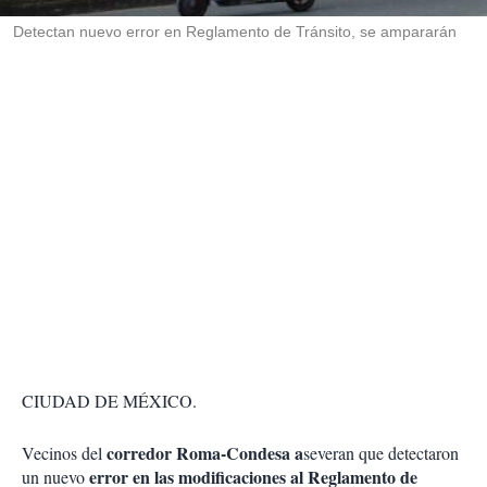
r
Detectan nuevo error en Reglamento de Tránsito, se ampararán
CIUDAD DE MÉXICO.
corredor Roma-Condesa a
Vecinos del
severan que detectaron
error en las modificaciones al Reglamento de
un nuevo