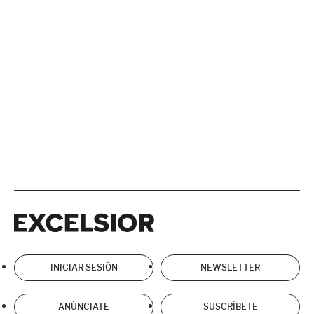
Excelsior
Excelsior
INICIAR SESIÓN
NEWSLETTER
ANÚNCIATE
SUSCRÍBETE