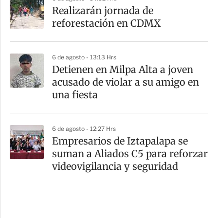
Realizarán jornada de
reforestación en CDMX
6 de agosto - 13:13 Hrs
Detienen en Milpa Alta a joven
acusado de violar a su amigo en
una fiesta
6 de agosto - 12:27 Hrs
Empresarios de Iztapalapa se
suman a Aliados C5 para reforzar
videovigilancia y seguridad