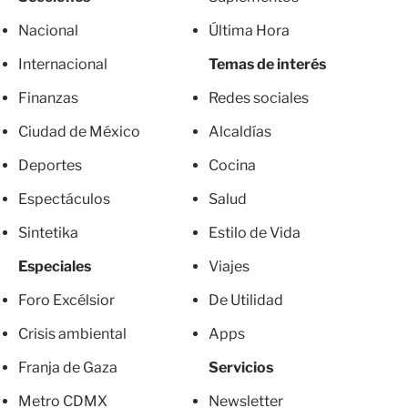
Nacional
Última Hora
Internacional
Temas de interés
Finanzas
Redes sociales
Ciudad de México
Alcaldías
Deportes
Cocina
Espectáculos
Salud
Sintetika
Estilo de Vida
Especiales
Viajes
Foro Excélsior
De Utilidad
Crisis ambiental
Apps
Franja de Gaza
Servicios
Metro CDMX
Newsletter