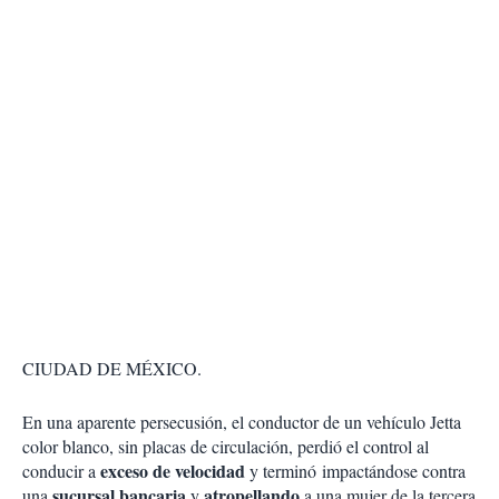
CIUDAD DE MÉXICO.
En una aparente persecusión, el conductor de un vehículo Jetta
color blanco, sin placas de circulación, perdió el control al
exceso de velocidad
conducir a
y terminó impactándose contra
sucursal bancaria
atropellando
una
y
a una mujer de la tercera