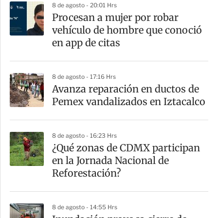
8 de agosto - 20:01 Hrs
a
Procesan a mujer por robar
r
vehículo de hombre que conoció
t
en app de citas
i
r
8 de agosto - 17:16 Hrs
Avanza reparación en ductos de
Pemex vandalizados en Iztacalco
8 de agosto - 16:23 Hrs
¿Qué zonas de CDMX participan
en la Jornada Nacional de
Reforestación?
8 de agosto - 14:55 Hrs