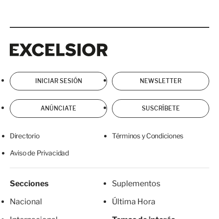
Excelsior
Excelsior
INICIAR SESIÓN
NEWSLETTER
ANÚNCIATE
SUSCRÍBETE
Directorio
Términos y Condiciones
Aviso de Privacidad
Secciones
Suplementos
Nacional
Última Hora