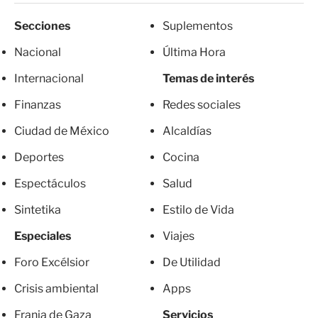
Secciones
Suplementos
Nacional
Última Hora
Internacional
Temas de interés
Finanzas
Redes sociales
Ciudad de México
Alcaldías
Deportes
Cocina
Espectáculos
Salud
Sintetika
Estilo de Vida
Especiales
Viajes
Foro Excélsior
De Utilidad
Crisis ambiental
Apps
Franja de Gaza
Servicios