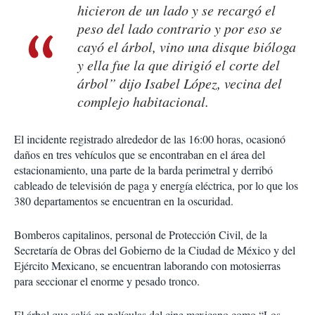
hicieron de un lado y se recargó el
peso del lado contrario y por eso se
cayó el árbol, vino una disque bióloga
y ella fue la que dirigió el corte del
árbol” dijo Isabel López, vecina del
complejo habitacional.
El incidente registrado alrededor de las 16:00 horas, ocasionó
daños en tres vehículos que se encontraban en el área del
estacionamiento, una parte de la barda perimetral y derribó
cableado de televisión de paga y energía eléctrica, por lo que los
380 departamentos se encuentran en la oscuridad.
Bomberos capitalinos, personal de Protección Civil, de la
Secretaría de Obras del Gobierno de la Ciudad de México y del
Ejército Mexicano, se encuentran laborando con motosierras
para seccionar el enorme y pesado tronco.
El árbol que salió en películas del cine mexicano como “Los