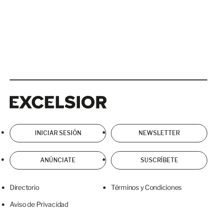
Excelsior
Excelsior
INICIAR SESIÓN
NEWSLETTER
ANÚNCIATE
SUSCRÍBETE
Directorio
Términos y Condiciones
Aviso de Privacidad