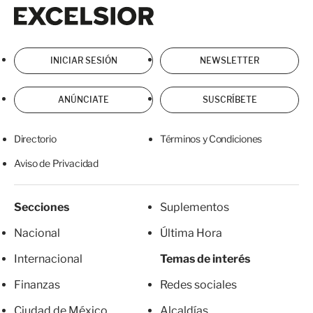
Excelsior
Excelsior
INICIAR SESIÓN
NEWSLETTER
ANÚNCIATE
SUSCRÍBETE
Directorio
Términos y Condiciones
Aviso de Privacidad
Secciones
Suplementos
Nacional
Última Hora
Internacional
Temas de interés
Finanzas
Redes sociales
Ciudad de México
Alcaldías