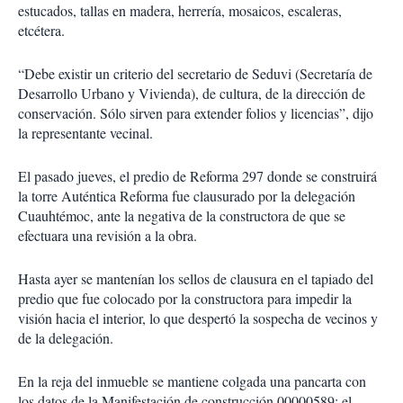
estucados, tallas en madera, herrería, mosaicos, escaleras,
etcétera.
“Debe existir un criterio del secretario de Seduvi (Secretaría de
Desarrollo Urbano y Vivienda), de cultura, de la dirección de
conservación. Sólo sirven para extender folios y licencias”, dijo
la representante vecinal.
El pasado jueves, el predio de Reforma 297 donde se construirá
la torre Auténtica Reforma fue clausurado por la delegación
Cuauhtémoc, ante la negativa de la constructora de que se
efectuara una revisión a la obra.
Hasta ayer se mantenían los sellos de clausura en el tapiado del
predio que fue colocado por la constructora para impedir la
visión hacia el interior, lo que despertó la sospecha de vecinos y
de la delegación.
En la reja del inmueble se mantiene colgada una pancarta con
los datos de la Manifestación de construcción 00000589; el