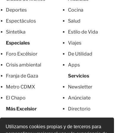
Deportes
Cocina
Espectáculos
Salud
Sintetika
Estilo de Vida
Especiales
Viajes
Foro Excélsior
De Utilidad
Crisis ambiental
Apps
Franja de Gaza
Servicios
Metro CDMX
Newsletter
El Chapo
Anúnciate
Más Excelsior
Directorio
Mujeres
Suscripciones
Utilizamos cookies propias y de terceros para