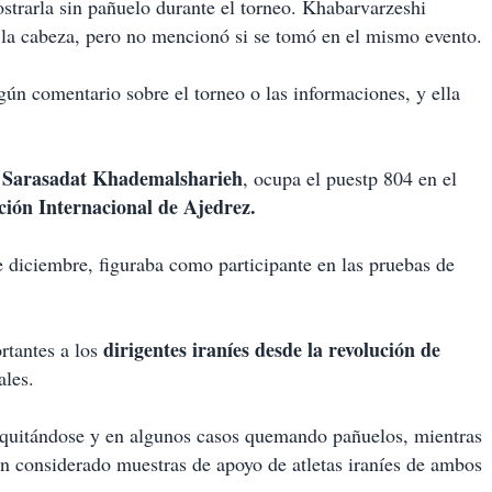
trarla sin pañuelo durante el torneo. Khabarvarzeshi
 la cabeza, pero no mencionó si se tomó en el mismo evento.
n comentario sobre el torneo o las informaciones, y ella
Sarasadat Khademalsharieh
o
, ocupa el puestp 804 en el
ción Internacional de Ajedrez.
e diciembre, figuraba como participante en las pruebas de
dirigentes iraníes desde la revolución de
rtantes a los
ales.
quitándose y en algunos casos quemando pañuelos, mientras
n considerado muestras de apoyo de atletas iraníes de ambos