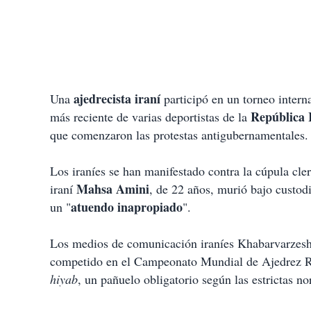
ajedrecista iraní
Una
participó en un torneo intern
República 
más reciente de varias deportistas de la
que comenzaron las protestas antigubernamentales.
Los iraníes se han manifestado contra la cúpula cle
Mahsa Amini
iraní
, de 22 años, murió bajo custodi
atuendo inapropiado
un "
".
Los medios de comunicación iraníes Khabarvarzesh
competido en el Campeonato Mundial de Ajedrez Ráp
hiyab
, un pañuelo obligatorio según las estrictas n