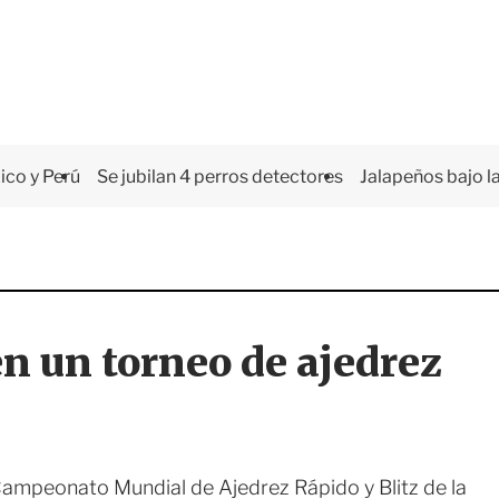
co y Perú
Se jubilan 4 perros detectores
Jalapeños bajo la
en un torneo de ajedrez
Campeonato Mundial de Ajedrez Rápido y Blitz de la