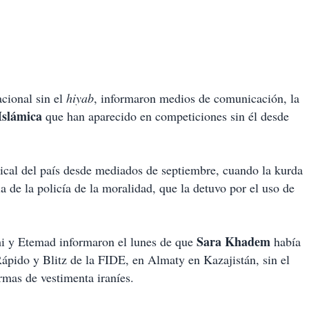
acional sin el
hiyab
, informaron medios de comunicación, la
Islámica
que han aparecido en competiciones sin él desde
rical del país desde mediados de septiembre, cuando la kurda
a de la policía de la moralidad, que la detuvo por el uso de
Sara Khadem
i y Etemad informaron el lunes de que
había
ido y Blitz de la FIDE, en Almaty en Kazajistán, sin el
ormas de vestimenta iraníes.