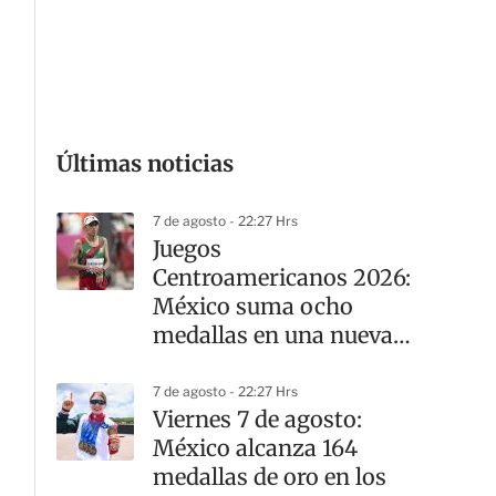
G
Últimas noticias
7 de agosto - 22:27 Hrs
Juegos
Centroamericanos 2026:
México suma ocho
medallas en una nueva
jornada del atletismo
7 de agosto - 22:27 Hrs
Viernes 7 de agosto:
México alcanza 164
medallas de oro en los