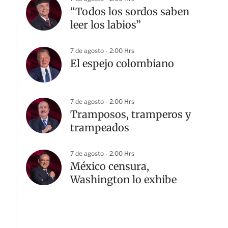
“Todos los sordos saben
leer los labios”
7 de agosto - 2:00 Hrs
El espejo colombiano
7 de agosto - 2:00 Hrs
Tramposos, tramperos y
trampeados
7 de agosto - 2:00 Hrs
México censura,
Washington lo exhibe