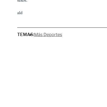
sexos.
ald
TEMAS:
Más Deportes