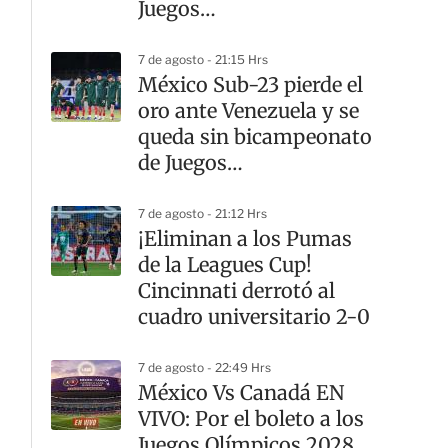
Juegos
Centroamericanos 2026
7 de agosto - 21:15 Hrs
México Sub-23 pierde el
oro ante Venezuela y se
queda sin bicampeonato
de Juegos
Centroamericanos
7 de agosto - 21:12 Hrs
¡Eliminan a los Pumas
de la Leagues Cup!
Cincinnati derrotó al
cuadro universitario 2-0
7 de agosto - 22:49 Hrs
México Vs Canadá EN
VIVO: Por el boleto a los
Juegos Olímpicos 2028