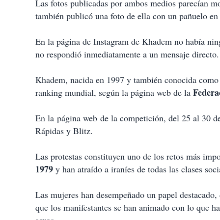
Las fotos publicadas por ambos medios parecían mos
también publicó una foto de ella con un pañuelo en
En la página de Instagram de Khadem no había ningú
no respondió inmediatamente a un mensaje directo.
Khadem, nacida en 1997 y también conocida com
Federa
ranking mundial, según la página web de la
En la página web de la competición, del 25 al 30 d
Rápidas y Blitz.
Las protestas constituyen uno de los retos más impo
1979
y han atraído a iraníes de todas las clases soci
Las mujeres han desempeñado un papel destacado, 
que los manifestantes se han animado con lo que ha