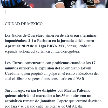
CIUDAD DE MÉXICO.
Gallos de Querétaro vinieron de atrás para terminar
Los
imponiéndose 2-1 a Pachuca en la jornada 4 del torneo
Apertura 2019 de la Liga BBVA MX
, consiguiendo su
segunda victoria del certamen en La Corregidora.
Tuzos’ comenzaron con problemas cuando a los 17
Los ‘
minutos sufrieron la expulsión del colombiano Edwin
Cardona
, quien propinó un golpe en el rostro a Escoboza del
cual el silbante se percató tras consultarlo en el VAR.
serían los dirigidos por Martín Palermo
Sin embargo,
quienes abrirían el marcador a los 36 minutos con un
acrobático remate de Jonathan Copete
que terminó desviado
por Jara y se escapó entre las piernas de Gil Alcalá.