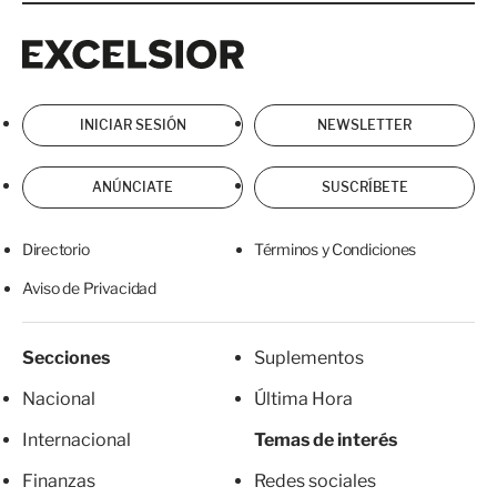
Excelsior
Excelsior
INICIAR SESIÓN
NEWSLETTER
ANÚNCIATE
SUSCRÍBETE
Directorio
Términos y Condiciones
Aviso de Privacidad
Secciones
Suplementos
Nacional
Última Hora
Internacional
Temas de interés
Finanzas
Redes sociales