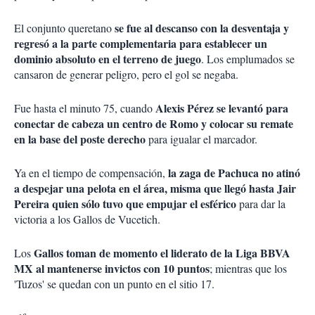
se fue al descanso con la desventaja y
El conjunto queretano
regresó a la parte complementaria para establecer un
dominio absoluto en el terreno de juego
. Los emplumados se
cansaron de generar peligro, pero el gol se negaba.
Alexis Pérez se levantó para
Fue hasta el minuto 75, cuando
conectar de cabeza un centro de Romo y colocar su remate
en la base del poste derecho
para igualar el marcador.
la zaga de Pachuca no atinó
Ya en el tiempo de compensación,
a despejar una pelota en el área, misma que llegó hasta Jair
Pereira quien sólo tuvo que empujar el esférico
para dar la
victoria a los Gallos de Vucetich.
Gallos toman de momento el liderato de la Liga BBVA
Los
MX al mantenerse invictos con 10 puntos
; mientras que los
'Tuzos' se quedan con un punto en el sitio 17.