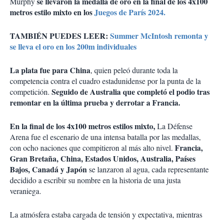
se llevaron la medalla de oro en la final de los 4x100
Murphy
metros estilo mixto en los
Juegos de París 2024.
TAMBIÉN PUEDES LEER:
Summer McIntosh remonta y
se lleva el oro en los 200m individuales
La plata fue para China
, quien peleó durante toda la
competencia contra el cuadro estadunidense por la punta de la
Seguido de Australia que completó el podio tras
competición.
remontar en la última prueba y derrotar a Francia.
En la final de los 4x100 metros estilos mixto,
La Défense
Arena fue el escenario de una intensa batalla por las medallas,
Francia,
con ocho naciones que compitieron al más alto nivel.
Gran Bretaña, China, Estados Unidos, Australia, Países
Bajos, Canadá y Japón
se lanzaron al agua, cada representante
decidido a escribir su nombre en la historia de una justa
veraniega.
La atmósfera estaba cargada de tensión y expectativa, mientras