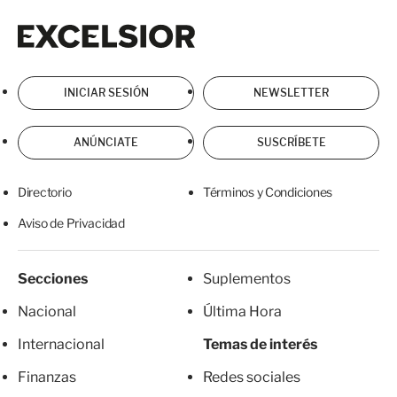
Excelsior
Excelsior
INICIAR SESIÓN
NEWSLETTER
ANÚNCIATE
SUSCRÍBETE
Directorio
Términos y Condiciones
Aviso de Privacidad
Secciones
Suplementos
Nacional
Última Hora
Internacional
Temas de interés
Finanzas
Redes sociales