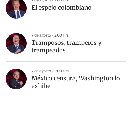
7 de agosto - 2:00 Hrs
El espejo colombiano
7 de agosto - 2:00 Hrs
Tramposos, tramperos y
trampeados
7 de agosto - 2:00 Hrs
México censura, Washington lo
exhibe