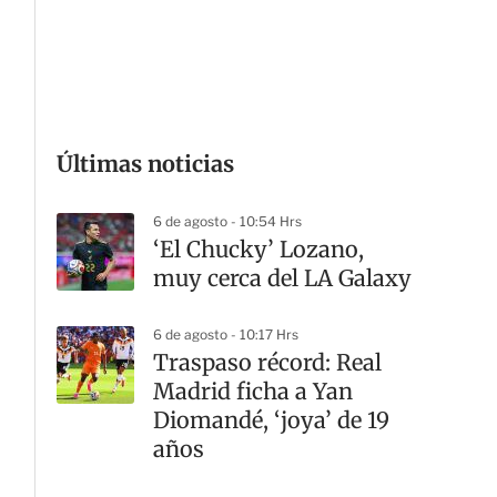
G
Últimas noticias
6 de agosto - 10:54 Hrs
‘El Chucky’ Lozano,
muy cerca del LA Galaxy
6 de agosto - 10:17 Hrs
Traspaso récord: Real
Madrid ficha a Yan
Diomandé, ‘joya’ de 19
años