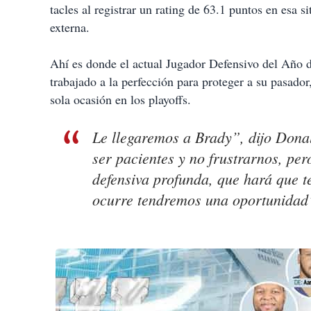
tacles al registrar un rating de 63.1 puntos en esa s
externa.
Ahí es donde el actual Jugador Defensivo del Año d
trabajado a la perfección para proteger a su pasado
sola ocasión en los playoffs.
Le llegaremos a Brady”, dijo Dona
ser pacientes y no frustrarnos, pe
defensiva profunda, que hará que t
ocurre tendremos una oportunidad