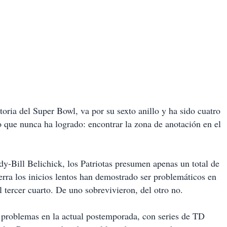
oria del Super Bowl, va por su sexto anillo y ha sido cuatro
que nunca ha logrado: encontrar la zona de anotación en el
y-Bill Belichick, los Patriotas presumen apenas un total de
erra los inicios lentos han demostrado ser problemáticos en
l tercer cuarto. De uno sobrevivieron, del otro no.
 problemas en la actual postemporada, con series de TD