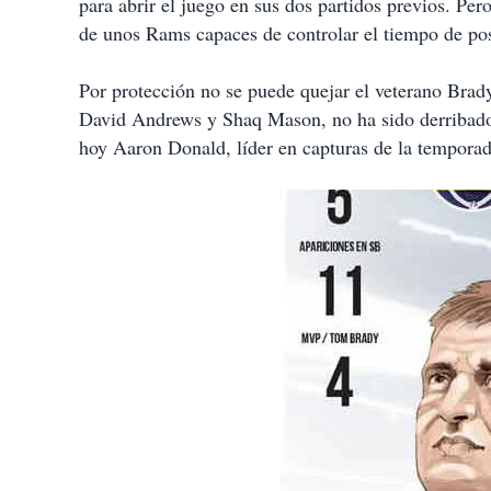
para abrir el juego en sus dos partidos previos. Per
de unos Rams capaces de controlar el tiempo de pos
Por protección no se puede quejar el veterano Brad
David Andrews y Shaq Mason, no ha sido derribado e
hoy Aaron Donald, líder en capturas de la tempor