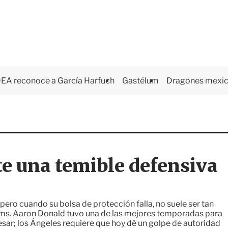
EA reconoce a García Harfuch
Gastélum
Dragones mexi
te una temible defensiva
ero cuando su bolsa de protección falla, no suele ser tan
Rams. Aaron Donald tuvo una de las mejores temporadas para
esar; los Ángeles requiere que hoy dé un golpe de autoridad