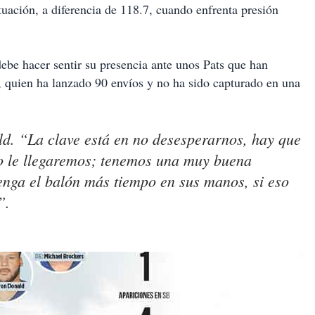
ituación, a diferencia de 118.7, cuando enfrenta presión
ebe hacer sentir su presencia ante unos Pats que han
r, quien ha lanzado 90 envíos y no ha sido capturado en una
ld. “La clave está en no desesperarnos, hay que
ro le llegaremos; tenemos una muy buena
enga el balón más tiempo en sus manos, si eso
”.