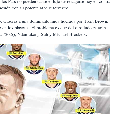
o los Pats no pueden darse el lujo de rezagarse hoy en contra
esión con su potente ataque terrestre.
y. Gracias a una dominante línea liderada por Trent Brown,
n los playoffs. El problema es que del otro lado estarán
ada (20.5), Ndamukong Suh y Michael Brockers.