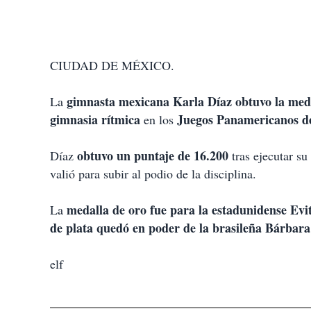
CIUDAD DE MÉXICO.
gimnasta mexicana Karla Díaz obtuvo la med
La
gimnasia rítmica
Juegos Panamericanos d
en los
obtuvo un puntaje de 16.200
Díaz
tras ejecutar su
valió para subir al podio de la disciplina.
medalla de oro fue para la estadunidense Evi
La
de plata quedó en poder de la brasileña Bárbar
elf