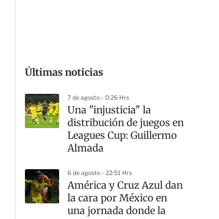
G
Últimas noticias
7 de agosto - 0:26 Hrs
Una "injusticia" la
distribución de juegos en
Leagues Cup: Guillermo
Almada
6 de agosto - 22:51 Hrs
América y Cruz Azul dan
la cara por México en
una jornada donde la