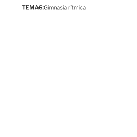
TEMAS:
Gimnasia rítmica