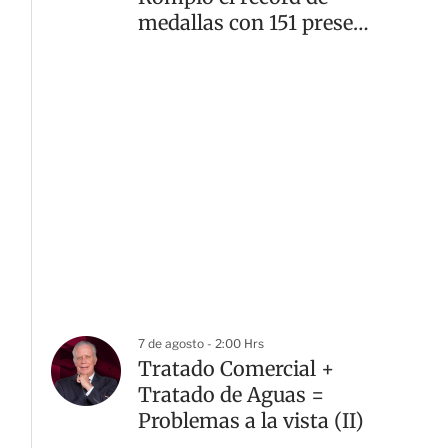
medallas con 151 preseas
doradas
7 de agosto - 2:00 Hrs
Tratado Comercial +
Tratado de Aguas =
Problemas a la vista (II)