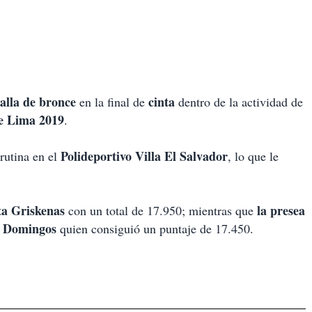
alla de bronce
cinta
en la final de
dentro de la actividad de
e Lima 2019
.
Polideportivo Villa El Salvador
 rutina en el
, lo que le
ta Griskenas
la presea
con un total de 17.950; mientras que
a Domingos
quien consiguió un puntaje de 17.450.