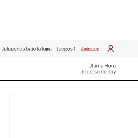
Jalapeños bajo la lupa
Juegos Centroamericanos
Anúnciate
I
n
i
Última Hora
c
Impreso de hoy
i
a
r
S
e
s
i
ó
n