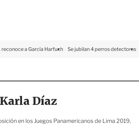
 reconoce a García Harfuch
Se jubilan 4 perros detectores
 Karla Díaz
posición en los Juegos Panamericanos de Lima 2019,