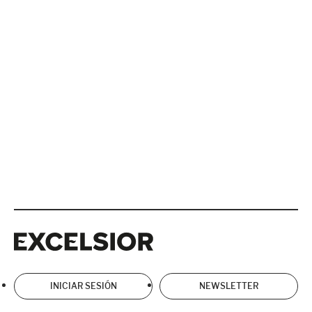
Excelsior
Excelsior
INICIAR SESIÓN
NEWSLETTER