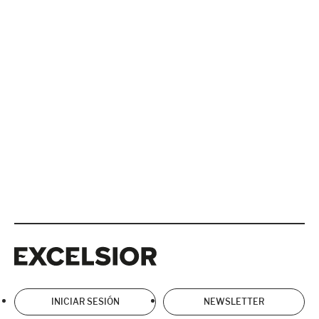
Excelsior
Excelsior
INICIAR SESIÓN
NEWSLETTER