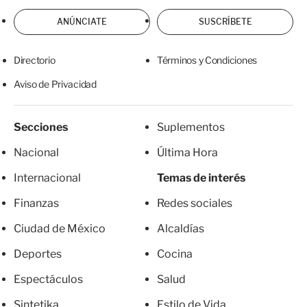
ANÚNCIATE
SUSCRÍBETE
Directorio
Términos y Condiciones
Aviso de Privacidad
Secciones
Suplementos
Nacional
Última Hora
Internacional
Temas de interés
Finanzas
Redes sociales
Ciudad de México
Alcaldías
Deportes
Cocina
Espectáculos
Salud
Sintetika
Estilo de Vida