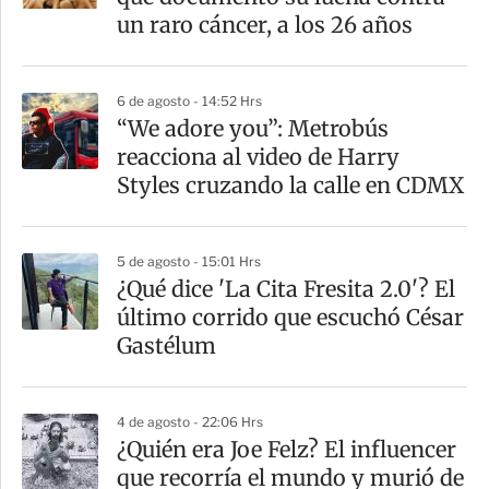
un raro cáncer, a los 26 años
6 de agosto - 14:52 Hrs
“We adore you”: Metrobús
reacciona al video de Harry
Styles cruzando la calle en CDMX
5 de agosto - 15:01 Hrs
¿Qué dice 'La Cita Fresita 2.0'? El
último corrido que escuchó César
Gastélum
4 de agosto - 22:06 Hrs
¿Quién era Joe Felz? El influencer
que recorría el mundo y murió de