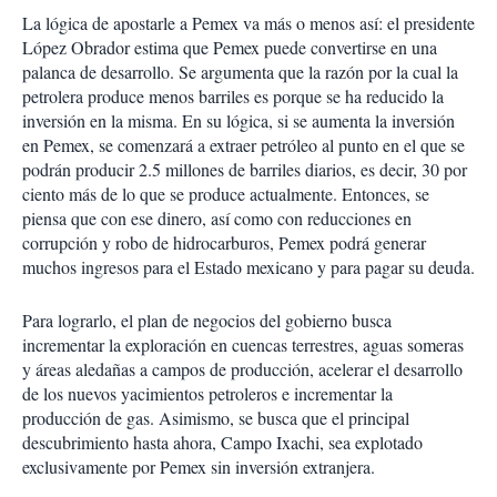
La lógica de apostarle a Pemex va más o menos así: el presidente
López Obrador estima que Pemex puede convertirse en una
palanca de desarrollo. Se argumenta que la razón por la cual la
petrolera produce menos barriles es porque se ha reducido la
inversión en la misma. En su lógica, si se aumenta la inversión
en Pemex, se comenzará a extraer petróleo al punto en el que se
podrán producir 2.5 millones de barriles diarios, es decir, 30 por
ciento más de lo que se produce actualmente. Entonces, se
piensa que con ese dinero, así como con reducciones en
corrupción y robo de hidrocarburos, Pemex podrá generar
muchos ingresos para el Estado mexicano y para pagar su deuda.
Para lograrlo, el plan de negocios del gobierno busca
incrementar la exploración en cuencas terrestres, aguas someras
y áreas aledañas a campos de producción, acelerar el desarrollo
de los nuevos yacimientos petroleros e incrementar la
producción de gas. Asimismo, se busca que el principal
descubrimiento hasta ahora, Campo Ixachi, sea explotado
exclusivamente por Pemex sin inversión extranjera.