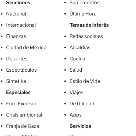
Secciones
Suplementos
Nacional
Última Hora
Internacional
Temas de interés
Finanzas
Redes sociales
Ciudad de México
Alcaldías
Deportes
Cocina
Espectáculos
Salud
Sintetika
Estilo de Vida
Especiales
Viajes
Foro Excélsior
De Utilidad
Crisis ambiental
Apps
Franja de Gaza
Servicios