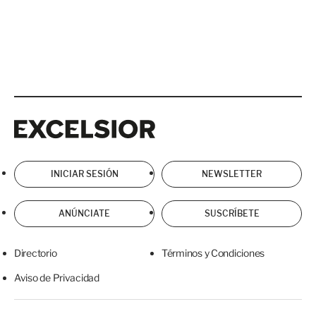
Excelsior
Excelsior
INICIAR SESIÓN
NEWSLETTER
ANÚNCIATE
SUSCRÍBETE
Directorio
Términos y Condiciones
Aviso de Privacidad