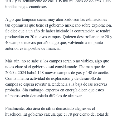
2017 y es actualmente de casi 105 mil millones de dólares. Esto
implica pagos cuantiosos.
Algo que tampoco suena muy aterrizado son las estimaciones
tan optimistas que tiene el gobierno mexicano sobre exploración.
Se dice que a un año de haber iniciado la contratación se tendrá
producción en 20 nuevos campos. Quieren desarrollar entre 20 y
40 campos nuevos por año, algo que, volviendo a mi punto
anterior, es imposible de financiar.
Más aún, no se sabe si los campos serán o no viables, algo que
no es claro si el gobierno está considerando. Estiman que de
2020 a 2024 habrá 148 nuevos campos de gas y 148 de aceite.
Con la intensa actividad de exploración y de desarrollo de
campos se espera revertir la tendencia a la baja de las reservas
probadas. Sin embargo, expertos en energía dicen que estos
números serán demasiado difíciles de alcanzar.
Finalmente, otra área de cifras demasiado alegres es el
huachicol. El gobierno calcula que el 78 por ciento del total de