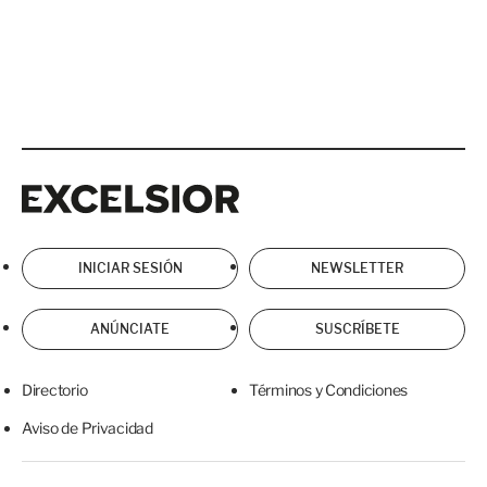
Excelsior
Excelsior
INICIAR SESIÓN
NEWSLETTER
ANÚNCIATE
SUSCRÍBETE
Directorio
Términos y Condiciones
Aviso de Privacidad