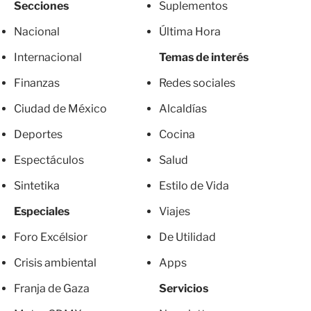
Secciones
Suplementos
Nacional
Última Hora
Internacional
Temas de interés
Finanzas
Redes sociales
Ciudad de México
Alcaldías
Deportes
Cocina
Espectáculos
Salud
Sintetika
Estilo de Vida
Especiales
Viajes
Foro Excélsior
De Utilidad
Crisis ambiental
Apps
Franja de Gaza
Servicios