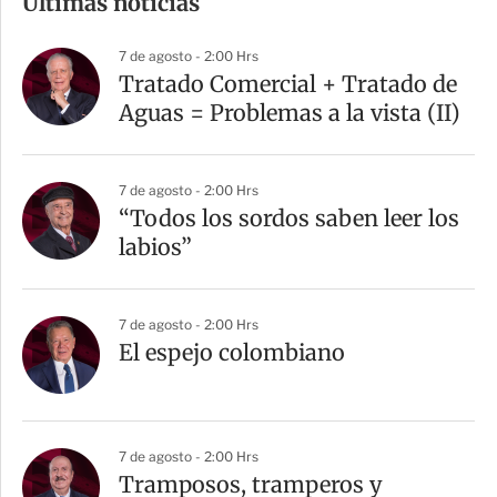
Últimas noticias
p
a
7 de agosto - 2:00 Hrs
r
Tratado Comercial + Tratado de
t
Aguas = Problemas a la vista (II)
i
r
7 de agosto - 2:00 Hrs
“Todos los sordos saben leer los
labios”
7 de agosto - 2:00 Hrs
El espejo colombiano
7 de agosto - 2:00 Hrs
Tramposos, tramperos y