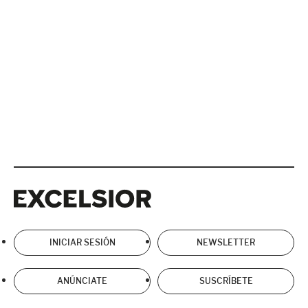
Excelsior
Excelsior
INICIAR SESIÓN
NEWSLETTER
ANÚNCIATE
SUSCRÍBETE