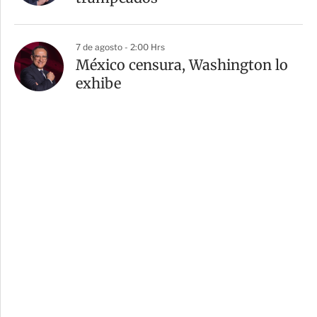
7 de agosto - 2:00 Hrs
México censura, Washington lo
exhibe