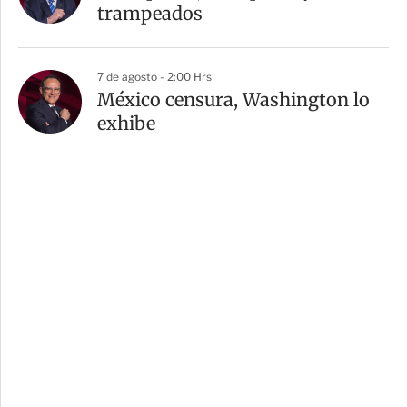
trampeados
7 de agosto - 2:00 Hrs
México censura, Washington lo
exhibe