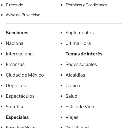
Directorio
Términos y Condiciones
Aviso de Privacidad
Secciones
Suplementos
Nacional
Última Hora
Internacional
Temas de interés
Finanzas
Redes sociales
Ciudad de México
Alcaldías
Deportes
Cocina
Espectáculos
Salud
Sintetika
Estilo de Vida
Especiales
Viajes
Foro Excélsior
De Utilidad