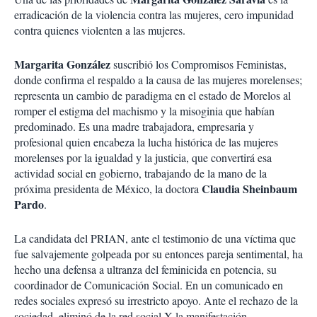
erradicación de la violencia contra las mujeres, cero impunidad
contra quienes violenten a las mujeres.
Margarita González
suscribió los Compromisos Feministas,
donde confirma el respaldo a la causa de las mujeres morelenses;
representa un cambio de paradigma en el estado de Morelos al
romper el estigma del machismo y la misoginia que habían
predominado. Es una madre trabajadora, empresaria y
profesional quien encabeza la lucha histórica de las mujeres
morelenses por la igualdad y la justicia, que convertirá esa
actividad social en gobierno, trabajando de la mano de la
Claudia Sheinbaum
próxima presidenta de México, la doctora
Pardo
.
La candidata del PRIAN, ante el testimonio de una víctima que
fue salvajemente golpeada por su entonces pareja sentimental, ha
hecho una defensa a ultranza del feminicida en potencia, su
coordinador de Comunicación Social. En un comunicado en
redes sociales expresó su irrestricto apoyo. Ante el rechazo de la
sociedad, eliminó de la red social X la manifestación,