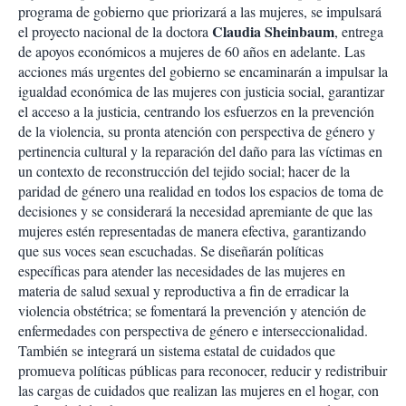
programa de gobierno que priorizará a las mujeres, se impulsará
Claudia Sheinbaum
el proyecto nacional de la doctora
, entrega
de apoyos económicos a mujeres de 60 años en adelante. Las
acciones más urgentes del gobierno se encaminarán a impulsar la
igualdad económica de las mujeres con justicia social, garantizar
el acceso a la justicia, centrando los esfuerzos en la prevención
de la violencia, su pronta atención con perspectiva de género y
pertinencia cultural y la reparación del daño para las víctimas en
un contexto de reconstrucción del tejido social; hacer de la
paridad de género una realidad en todos los espacios de toma de
decisiones y se considerará la necesidad apremiante de que las
mujeres estén representadas de manera efectiva, garantizando
que sus voces sean escuchadas. Se diseñarán políticas
específicas para atender las necesidades de las mujeres en
materia de salud sexual y reproductiva a fin de erradicar la
violencia obstétrica; se fomentará la prevención y atención de
enfermedades con perspectiva de género e interseccionalidad.
También se integrará un sistema estatal de cuidados que
promueva políticas públicas para reconocer, reducir y redistribuir
las cargas de cuidados que realizan las mujeres en el hogar, con