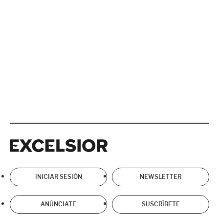
Excelsior
Excelsior
INICIAR SESIÓN
NEWSLETTER
ANÚNCIATE
SUSCRÍBETE