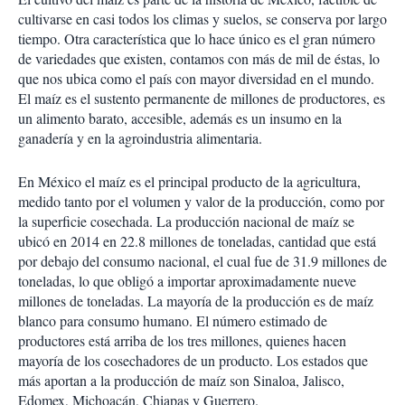
cultivarse en casi todos los climas y suelos, se conserva por largo
tiempo. Otra característica que lo hace único es el gran número
de variedades que existen, contamos con más de mil de éstas, lo
que nos ubica como el país con mayor diversidad en el mundo.
El maíz es el sustento permanente de millones de productores, es
un alimento barato, accesible, además es un insumo en la
ganadería y en la agroindustria alimentaria.
En México el maíz es el principal producto de la agricultura,
medido tanto por el volumen y valor de la producción, como por
la superficie cosechada. La producción nacional de maíz se
ubicó en 2014 en 22.8 millones de toneladas, cantidad que está
por debajo del consumo nacional, el cual fue de 31.9 millones de
toneladas, lo que obligó a importar aproximadamente nueve
millones de toneladas. La mayoría de la producción es de maíz
blanco para consumo humano. El número estimado de
productores está arriba de los tres millones, quienes hacen
mayoría de los cosechadores de un producto. Los estados que
más aportan a la producción de maíz son Sinaloa, Jalisco,
Edomex, Michoacán, Chiapas y Guerrero.