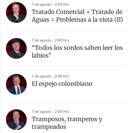
a
7 de agosto - 2:00 Hrs
r
Tratado Comercial + Tratado de
t
Aguas = Problemas a la vista (II)
i
r
7 de agosto - 2:00 Hrs
“Todos los sordos saben leer los
labios”
7 de agosto - 2:00 Hrs
El espejo colombiano
7 de agosto - 2:00 Hrs
Tramposos, tramperos y
trampeados