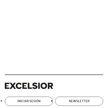
Excelsior
Excelsior
INICIAR SESIÓN
NEWSLETTER