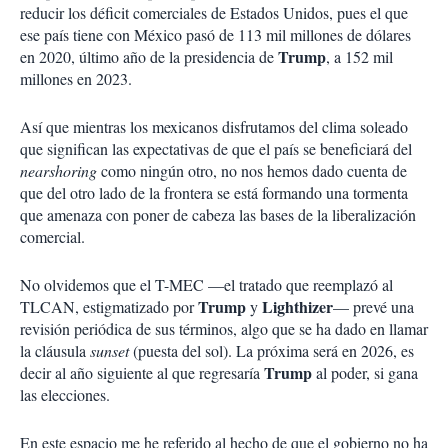
reducir los déficit comerciales de Estados Unidos, pues el que
ese país tiene con México pasó de 113 mil millones de dólares
Trump
en 2020, último año de la presidencia de
, a 152 mil
millones en 2023.
Así que mientras los mexicanos disfrutamos del clima soleado
que significan las expectativas de que el país se beneficiará del
nearshoring
como ningún otro, no nos hemos dado cuenta de
que del otro lado de la frontera se está formando una tormenta
que amenaza con poner de cabeza las bases de la liberalización
comercial.
No olvidemos que el T-MEC —el tratado que reemplazó al
Trump
Lighthizer
TLCAN, estigmatizado por
y
— prevé una
revisión periódica de sus términos, algo que se ha dado en llamar
la cláusula
sunset
(puesta del sol). La próxima será en 2026, es
Trump
decir al año siguiente al que regresaría
al poder, si gana
las elecciones.
En este espacio me he referido al hecho de que el gobierno no ha