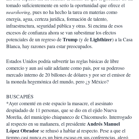
tomado suficientemente en serio la oportunidad que ofrece el
nearshoring
, pues no ha hecho la tarea en materias como
energía, agua, certeza jurídica, formación de talento,
infraestructura, seguridad pública y otras. Si encima de esos
excesos de confianza ahora se van subestimar los efectos
Trump
Lighthizer
potenciales de un regreso de
(y de
) a la Casa
Blanca, hay razones para estar preocupados.
Estados Unidos podría subvertir las reglas básicas de libre
comercio y aun así salir adelante como país, por su poderoso
mercado interno de 20 billones de dólares y por ser el emisor de
la moneda hegemónica del mundo, pero ¿y México?
BUSCAPIÉS
*Ayer comenté en este espacio la masacre, el asesinato
despiadado de 11 personas, que se dio en el ejido Nueva
Morelia, del municipio chiapaneco de Chicomuselo. Interrogado
Andrés Manuel
al respecto en su mañanera, el presidente
López Obrador
se rehusó a hablar al respecto. Pese a que el
tiempo casi nunca es un bien escaso en sus conferencias, alegó