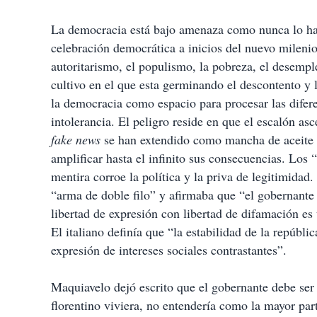
La democracia está bajo amenaza como nunca lo hab
celebración democrática a inicios del nuevo milenio
autoritarismo, el populismo, la pobreza, el desempl
cultivo en el que esta germinando el descontento y la
la democracia como espacio para procesar las difer
intolerancia. El peligro reside en que el escalón asc
fake news
se han extendido como mancha de aceite po
amplificar hasta el infinito sus consecuencias. Los “
mentira corroe la política y la priva de legitimida
“arma de doble filo” y afirmaba que “el gobernante 
libertad de expresión con libertad de difamación e
El italiano definía que “la estabilidad de la repúbli
expresión de intereses sociales contrastantes”.
Maquiavelo dejó escrito que el gobernante debe ser 
florentino viviera, no entendería como la mayor pa