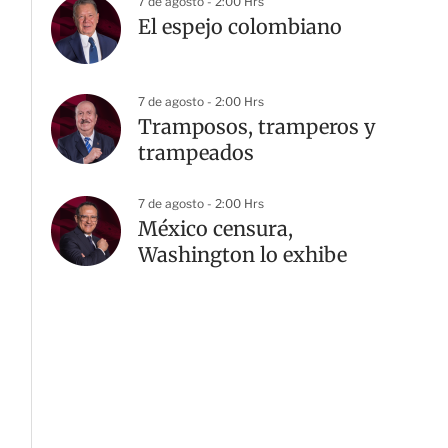
7 de agosto - 2:00 Hrs
El espejo colombiano
7 de agosto - 2:00 Hrs
Tramposos, tramperos y
trampeados
7 de agosto - 2:00 Hrs
México censura,
Washington lo exhibe