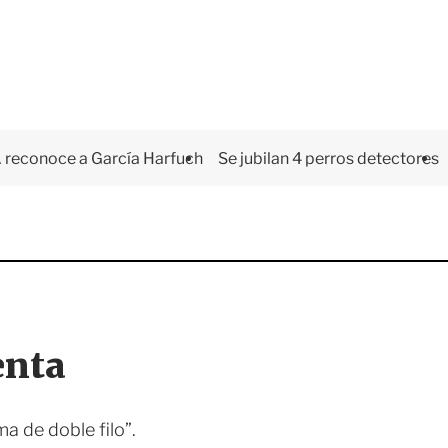
 reconoce a García Harfuch
Se jubilan 4 perros detectores
enta
 de doble filo”.