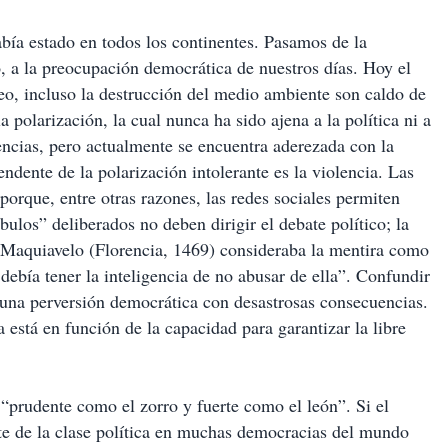
ía estado en todos los continentes. Pasamos de la
, a la preocupación democrática de nuestros días. Hoy el
eo, incluso la destrucción del medio ambiente son caldo de
 polarización, la cual nunca ha sido ajena a la política ni a
encias, pero actualmente se encuentra aderezada con la
endente de la polarización intolerante es la violencia. Las
rque, entre otras razones, las redes sociales permiten
bulos” deliberados no deben dirigir el debate político; la
d. Maquiavelo (Florencia, 1469) consideraba la mentira como
debía tener la inteligencia de no abusar de ella”. Confundir
s una perversión democrática con desastrosas consecuencias.
ca está en función de la capacidad para garantizar la libre
“prudente como el zorro y fuerte como el león”. Si el
rte de la clase política en muchas democracias del mundo