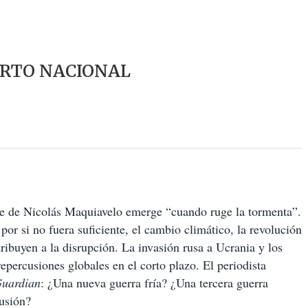
ERTO NACIONAL
re de Nicolás Maquiavelo emerge “cuando ruge la tormenta”.
or si no fuera suficiente, el cambio climático, la revolución
ribuyen a la disrupción. La invasión rusa a Ucrania y los
repercusiones globales en el corto plazo. El periodista
Guardian
: ¿Una nueva guerra fría? ¿Una tercera guerra
usión?