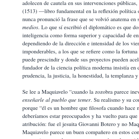
adolecen de cautela en sus intervenciones públicas,
(1513) —libro fundamental en la reflexión política
nunca pronunció la frase que se volvió anatema en 
medios
. Lo que sí escribió el diplomático es que dos
inteligencia como forma superior y capacidad de ent
dependiendo de la dirección e intensidad de los vie
imponderables, a los que se refiere como la fortuna 
puede prescindir y donde sus proyectos pueden ace
fundador de la ciencia política moderna insistía en q
prudencia, la justicia, la honestidad, la templanza 
Se lee a Maquiavelo “cuando la zozobra parece ine
enseñarle al pueblo que temer
. Su realismo y su c
porque “él es un hombre que filosofa cuando hace m
deberíamos estar preocupados y ha vuelto para que 
atribución: fue el jesuita Giovanni Botero y no Ma
Maquiavelo parece un buen compañero en estos con