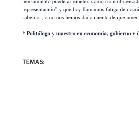
pensamiento puede arremeter, como río embravecido,
representación” y que hoy llamamos fatiga democrát
sabemos, o no nos hemos dado cuenta de que amen
* Politólogo y maestro en economía, gobierno y 
TEMAS: