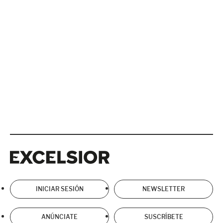
Excelsior
Excelsior
INICIAR SESIÓN
NEWSLETTER
ANÚNCIATE
SUSCRÍBETE