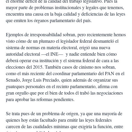
el enorme déficit de la calidad del trabajo legislativo. Pues la
mayor parte de problemas institucionales y legales que tenemos,
encuentra una causa en la baja calidad y deficiencias de las leyes
que emiten los órganos parlamentario del país.
Ejemplos de irresponsabilidad sobran, pero recientemente hemos
visto cómo de un plumazo el legislador federal desmanteló el
sistema de normas en materia electoral, erigió una nueva
autoridad electoral —el INE— y nadie entiende bien cómo
deberá operar esa institución y el sistema federal de cara a las
elecciones del 2015. También casos de cinismo nos sobran,
como el más reciente del coordinar parlamentario del PAN en el
Senado, Jorge Luis Preciado, quien además de organizar sus
guateques personales en el recinto parlamentario, afirma con
gran orgullo que por el bien de todos él trabó las negociaciones
para aprobar las reformas pendientes.
Se trata pues de un problema de origen, ya que una mayoría de
quienes hoy están facultado para emitir las leyes federales
carecen de las cualidades mínimas que exigiría la función, entre