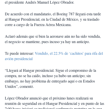
el presidente Andrés Manuel López Obrador.
De acuerdo con el mandatario, el Boeing 787 llegará esta tarde
al Hangar Presidencial, en la Ciudad de México, y su traslado
corre a cargo de la Fuerza Aérea Mexicana.
Aclaró además que si bien la aeronave aún no ha sido vendida,
el negocio se mantiene, pues incuso ya hay un anticipo.
Te puede interesar:
Vendido, el 22.5% de ‘cachitos’ para rifa del
avión presidencial
“Llegará al Hangar presidencial. Sigue el compromiso de la
compra, no se ha caído, incluso ya hubo un anticipo; sin
embargo, no hay problema de entregarlo aquí o en Estados
Unidos”, comentó.
López Obrador anunció que el próximo lunes realizará su
reunión de seguridad en el Hangar Presidencial y en punto de las
7:00 horas iniciará su tradicional conferencia matutina en la que