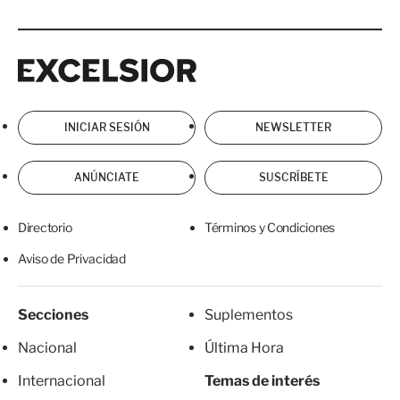
Excelsior
Excelsior
INICIAR SESIÓN
NEWSLETTER
ANÚNCIATE
SUSCRÍBETE
Directorio
Términos y Condiciones
Aviso de Privacidad
Secciones
Suplementos
Nacional
Última Hora
Internacional
Temas de interés