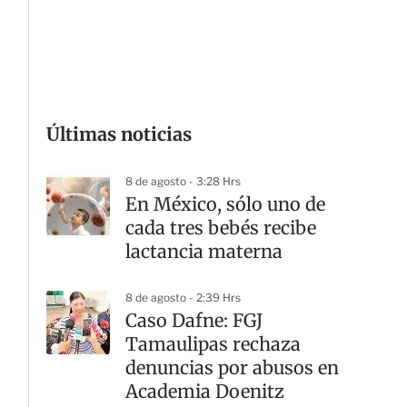
G
Últimas noticias
8 de agosto - 3:28 Hrs
En México, sólo uno de
cada tres bebés recibe
lactancia materna
8 de agosto - 2:39 Hrs
Caso Dafne: FGJ
Tamaulipas rechaza
denuncias por abusos en
Academia Doenitz