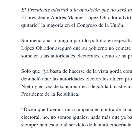
El Presidente advirtió a la oposición que no será t
El presidente Andrés Manuel López Obrador advirtió 
quitarle” la mayoría en el Congreso de la Unión.
Sin mencionar a ningún partido político en específi
López Obrador aseguró que su gobierno no comete 
someter a las autoridades electorales, como se ha pr
Sólo que “ya basta de hacerse de la vista gorda co
denunció ante las autoridades electorales dinero pr
Nieto y en vez de sancionar esa ilegalidad, castiga
Presidente de la República.
“Dicen que traemos una campaña en contra de la aut
electoral, no, no somos iguales, nada más que ya b
siempre han estado al servicio de la antidemocracia