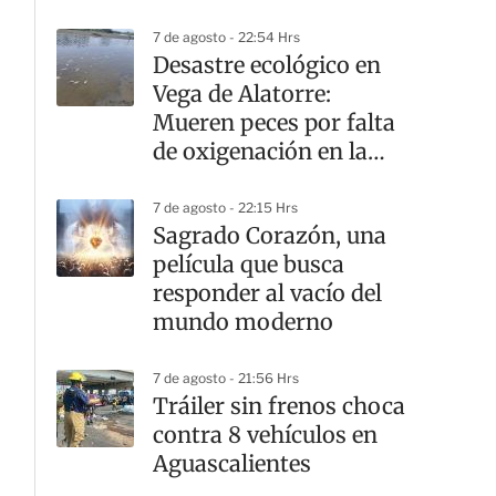
7 de agosto - 22:54 Hrs
Desastre ecológico en
Vega de Alatorre:
Mueren peces por falta
de oxigenación en la
laguna
7 de agosto - 22:15 Hrs
Sagrado Corazón, una
película que busca
responder al vacío del
mundo moderno
7 de agosto - 21:56 Hrs
Tráiler sin frenos choca
contra 8 vehículos en
Aguascalientes