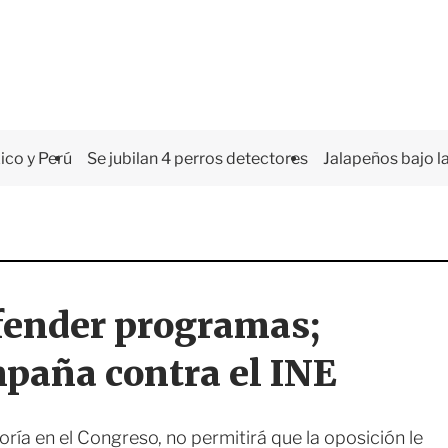
co y Perú
Se jubilan 4 perros detectores
Jalapeños bajo la
efender programas;
paña contra el INE
ría en el Congreso, no permitirá que la oposición le