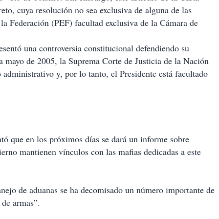
eto, cuya resolución no sea exclusiva de alguna de las
la Federación (PEF) facultad exclusiva de la Cámara de
esentó una controversia constitucional defendiendo su
a mayo de 2005, la Suprema Corte de Justicia de la Nación
dministrativo y, por lo tanto, el Presidente está facultado
tó que en los próximos días se dará un informe sobre
ierno mantienen vínculos con las mafias dedicadas a este
manejo de aduanas se ha decomisado un número importante de
 de armas”.