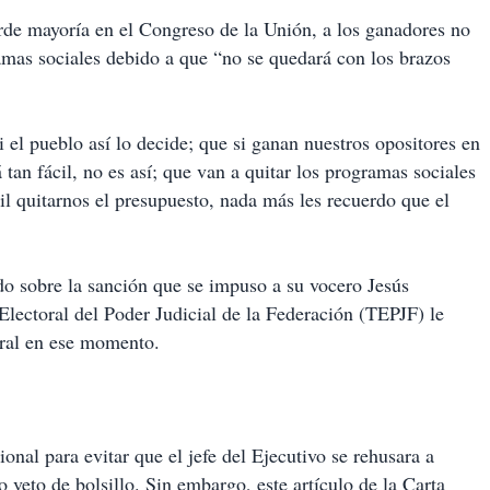
rde mayoría en el Congreso de la Unión, a los ganadores no
ramas sociales debido a que “no se quedará con los brazos
 el pueblo así lo decide; que si ganan nuestros opositores en
 tan fácil, no es así; que van a quitar los programas sociales
il quitarnos el presupuesto, nada más les recuerdo que el
do sobre la sanción que se impuso a su vocero Jesús
lectoral del Poder Judicial de la Federación (TEPJF) le
oral en ese momento.
onal para evitar que el jefe del Ejecutivo se rehusara a
 veto de bolsillo. Sin embargo, este artículo de la Carta