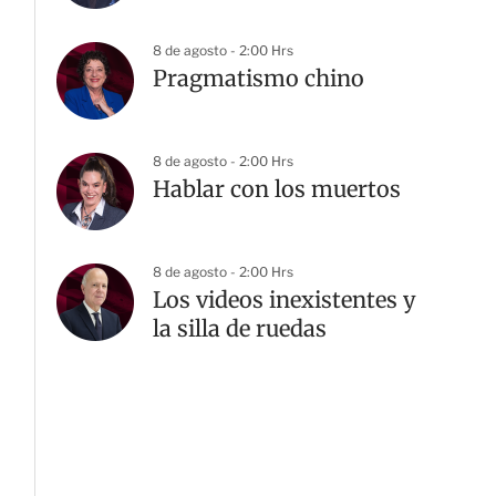
8 de agosto - 2:00 Hrs
Pragmatismo chino
8 de agosto - 2:00 Hrs
Hablar con los muertos
8 de agosto - 2:00 Hrs
Los videos inexistentes y
la silla de ruedas