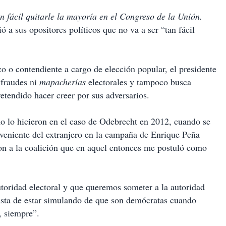
an fácil quitarle la mayoría en el Congreso de la Unión.
a sus opositores políticos que no va a ser “tan fácil
co o contendiente a cargo de elección popular, el presidente
fraudes ni
mapacherías
electorales y tampoco busca
etendido hacer creer por sus adversarios.
mo lo hicieron en el caso de Odebrecht en 2012, cuando se
oveniente del extranjero en la campaña de Enrique Peña
ron a la coalición que en aquel entonces me postuló como
oridad electoral y que queremos someter a la autoridad
asta de estar simulando de que son demócratas cuando
, siempre”.