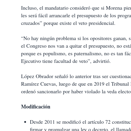
Incluso, el mandatario consideró que si Morena pie
les será fácil arrancarle el presupuesto de los prog
cruzados” porque existe el veto presidencial.
“No hay ningún problema si los opositores ganan, si
el Congreso nos van a quitar el presupuesto, no está
porque es populismo, es paternalismo, no es tan fác
Ejecutivo tiene facultad de veto”, advirtió.
López Obrador señaló lo anterior tras ser cuestiona
Ramírez Cuevas, luego de que en 2019 el Tribunal E
ordenó sancionarlo por haber violado la veda elect
Modificación
Desde 2011 se modificó el artículo 72 constituci
firmar y promulgar una ley o decreto, el llamado