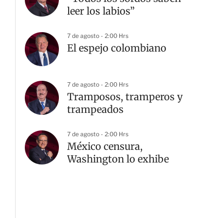
leer los labios”
7 de agosto - 2:00 Hrs
El espejo colombiano
7 de agosto - 2:00 Hrs
Tramposos, tramperos y
trampeados
7 de agosto - 2:00 Hrs
México censura,
Washington lo exhibe