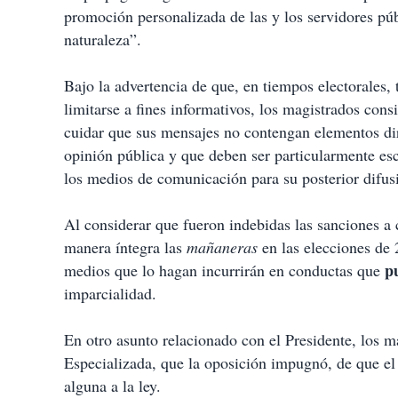
promoción personalizada de las y los servidores púb
naturaleza”.
Bajo la advertencia de que, en tiempos electorales, 
limitarse a fines informativos, los magistrados cons
cuidar que sus mensajes no contengan elementos dirig
opinión pública y que deben ser particularmente es
los medios de comunicación para su posterior difus
Al considerar que fueron indebidas las sanciones a 
manera íntegra las
mañaneras
en las elecciones de 
p
medios que lo hagan incurrirán en conductas que
imparcialidad.
En otro asunto relacionado con el Presidente, los m
Especializada, que la oposición impugnó, de que el 
alguna a la ley.