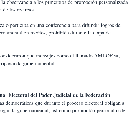
 la observancia a los principios de promoción personalizada
o de los recursos.
a o participa en una conferencia para difundir logros de
ernamental en medios, prohibida durante la etapa de
os consideraron que mensajes como el llamado AMLOFest,
 propaganda gubernamental.
nal Electoral del Poder Judicial de la Federación
las democráticas que durante el proceso electoral obligan a
ropaganda gubernamental, así como promoción personal o del