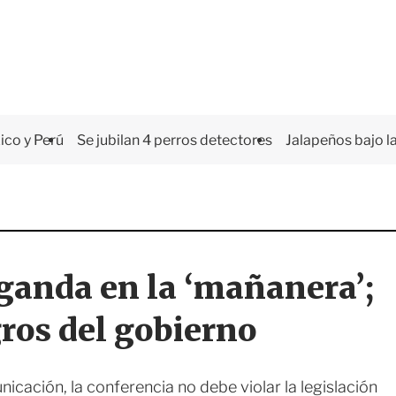
co y Perú
Se jubilan 4 perros detectores
Jalapeños bajo la
ganda en la ‘mañanera’;
gros del gobierno
cación, la conferencia no debe violar la legislación