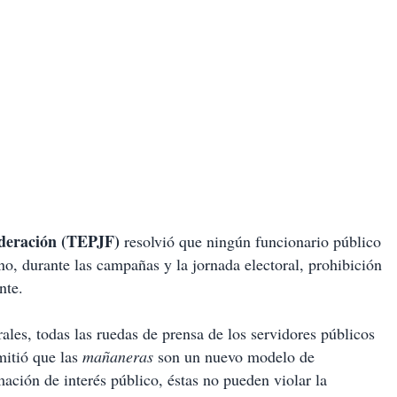
Federación (TEPJF)
resolvió que ningún funcionario público
o, durante las campañas y la jornada electoral, prohibición
nte.
ales, todas las ruedas de prensa de los servidores públicos
mitió que las
mañaneras
son un nuevo modelo de
ión de interés público, éstas no pueden violar la