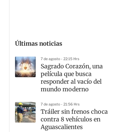
G
Últimas noticias
7 de agosto - 22:15 Hrs
Sagrado Corazón, una
película que busca
responder al vacío del
mundo moderno
7 de agosto - 21:56 Hrs
Tráiler sin frenos choca
contra 8 vehículos en
Aguascalientes