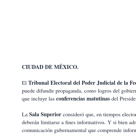
CIUDAD DE MÉXICO.
Tribunal Electoral del Poder Judicial de la 
El
puede difundir propaganda, como logros del gobiern
conferencias matutinas
que incluye las
del Preside
Sala Superior
La
consideró que, en tiempos elector
deberán limitarse a fines informativos. Y si bien ad
comunicación gubernamental que comprende informac