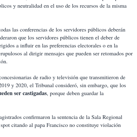
licos y neutralidad en el uso de los recursos de la misma
todas las conferencias de los servidores públicos deberán
ideraron que los servidores públicos tienen el deber de
idos a influir en las preferencias electorales o en la
crupulosos al dirigir mensajes que pueden ser retomados por
ión.
concesionarias de radio y televisión que transmitieron de
2019 y 2020, el Tribunal consideró, sin embargo, que los
ueden ser castigadas
, porque deben guardar la
agistrados confirmaron la sentencia de la Sala Regional
spot citando al papa Francisco no constituye violación