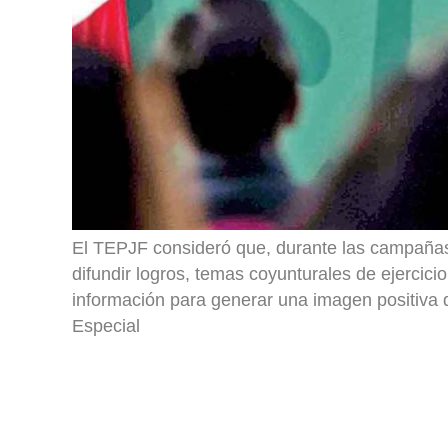
El TEPJF consideró que, durante las campañas
difundir logros, temas coyunturales de ejercic
información para generar una imagen positiva d
Especial