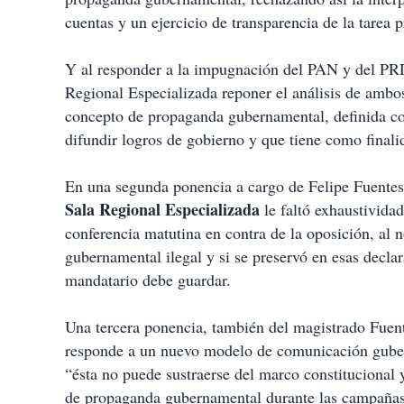
cuentas y un ejercicio de transparencia de la tarea p
Y al responder a la impugnación del PAN y del PRD 
Regional Especializada reponer el análisis de ambo
concepto de propaganda gubernamental, definida co
difundir logros de gobierno y que tiene como finali
En una segunda ponencia a cargo de Felipe Fuentes,
Sala Regional Especializada
le faltó exhaustividad
conferencia matutina en contra de la oposición, al 
gubernamental ilegal y si se preservó en esas decla
mandatario debe guardar.
Una tercera ponencia, también del magistrado Fuente
responde a un nuevo modelo de comunicación guber
“ésta no puede sustraerse del marco constitucional y 
de propaganda gubernamental durante las campañas e