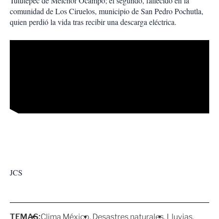
Tututepec de Melchor Ocampo; el segundo, fallecido en la
comunidad de Los Ciruelos, municipio de San Pedro Pochutla,
quien perdió la vida tras recibir una descarga eléctrica.
JCS
TEMAS:
Clima México
Desastres naturales
Lluvias