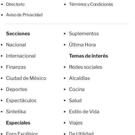
Directorio
Términos y Condiciones
Aviso de Privacidad
Secciones
Suplementos
Nacional
Última Hora
Internacional
Temas de interés
Finanzas
Redes sociales
Ciudad de México
Alcaldías
Deportes
Cocina
Espectáculos
Salud
Sintetika
Estilo de Vida
Especiales
Viajes
Foro Excélsior
De Utilidad