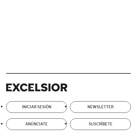
Excelsior
Excelsior
INICIAR SESIÓN
NEWSLETTER
ANÚNCIATE
SUSCRÍBETE