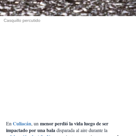
t
i
r
Casquillo percutido
Culiacán
menor perdió la vida luego de ser
En
, un
impactado por una bala
disparada al aire durante la