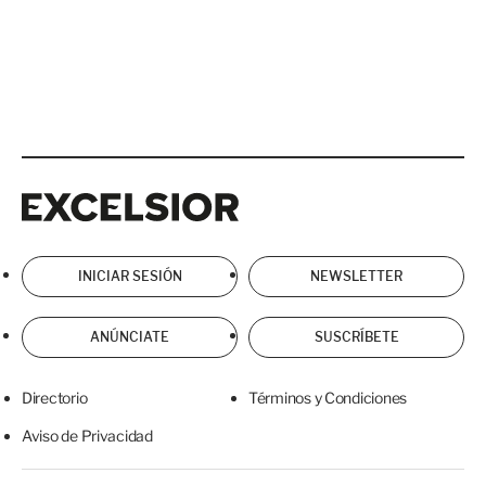
Excelsior
Excelsior
INICIAR SESIÓN
NEWSLETTER
ANÚNCIATE
SUSCRÍBETE
Directorio
Términos y Condiciones
Aviso de Privacidad