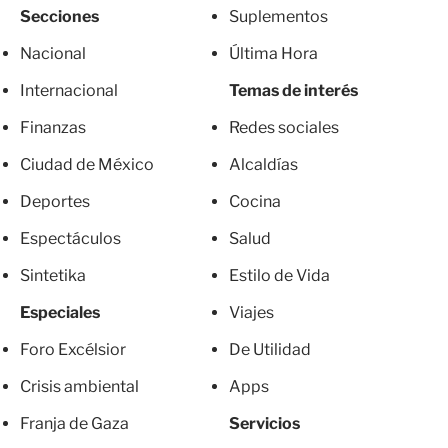
Secciones
Suplementos
Nacional
Última Hora
Internacional
Temas de interés
Finanzas
Redes sociales
Ciudad de México
Alcaldías
Deportes
Cocina
Espectáculos
Salud
Sintetika
Estilo de Vida
Especiales
Viajes
Foro Excélsior
De Utilidad
Crisis ambiental
Apps
Franja de Gaza
Servicios