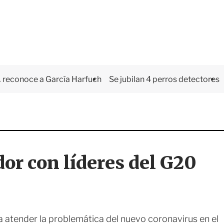
 reconoce a García Harfuch
Se jubilan 4 perros detectores
or con líderes del G20
a atender la problemática del nuevo coronavirus en el