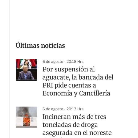
G
Últimas noticias
6 de agosto - 20:18 Hrs
Por suspensión al
aguacate, la bancada del
PRI pide cuentas a
Economía y Cancillería
6 de agosto - 20:13 Hrs
Incineran más de tres
toneladas de droga
asegurada en el noreste