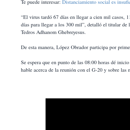
Te puede interesar:
Distanciamiento social es insuf
“El virus tardó 67 días en llegar a cien mil casos, 
días para llegar a los 300 mil”, detalló el titular d
Tedros Adhanom Ghebreyesus.
De esta manera, López Obrador participa por primea
Se espera que en punto de las 08:00 horas dé inicio
hable acerca de la reunión con el G-20 y sobre las