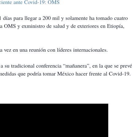
iciente ante Covid-19: OMS
11 días para llegar a 200 mil y solamente ha tomado cuatro
e la OMS y exministro de salud y de exteriores en Etiopía,
 vez en una reunión con líderes internacionales.
 a su tradicional conferencia “mañanera”, en la que se prevé
 medidas que podría tomar México hacer frente al Covid-19.