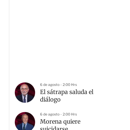
6 de agosto - 2:00 Hrs
El sátrapa saluda el
diálogo
6 de agosto - 2:00 Hrs
Morena quiere
suicidarse