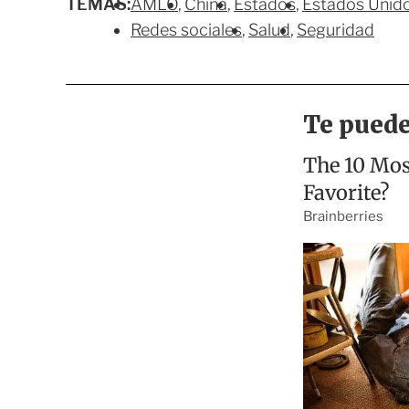
TEMAS:
AMLO
China
Estados
Estados Unid
Redes sociales
Salud
Seguridad