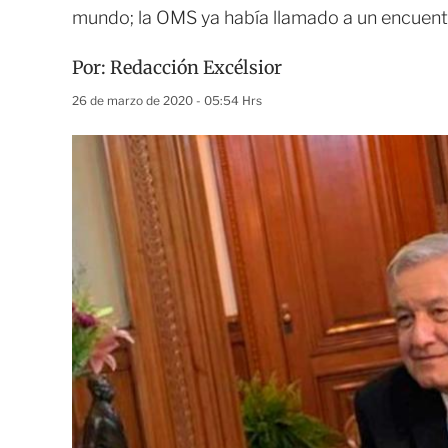
mundo; la OMS ya había llamado a un encuent
Por:
Redacción Excélsior
26 de marzo de 2020 - 05:54 Hrs