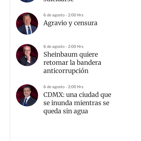
6 de agosto - 2:00 Hrs
Agravio y censura
6 de agosto - 2:00 Hrs
Sheinbaum quiere
retomar la bandera
anticorrupción
6 de agosto - 2:00 Hrs
CDMX: una ciudad que
se inunda mientras se
queda sin agua