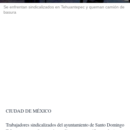
r
Se enfrentan sindicalizados en Tehuantepec y queman camión de
basura
CIUDAD DE MÉXICO
Trabajadores sindicalizados del ayuntamiento de Santo Domingo