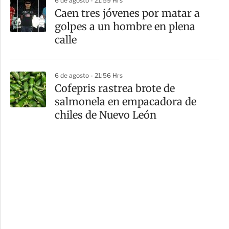
6 de agosto - 21:59 Hrs
Caen tres jóvenes por matar a
golpes a un hombre en plena
calle
6 de agosto - 21:56 Hrs
Cofepris rastrea brote de
salmonela en empacadora de
chiles de Nuevo León