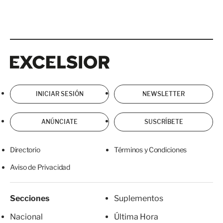
Excelsior
Excelsior
INICIAR SESIÓN
NEWSLETTER
ANÚNCIATE
SUSCRÍBETE
Directorio
Términos y Condiciones
Aviso de Privacidad
Secciones
Suplementos
Nacional
Última Hora