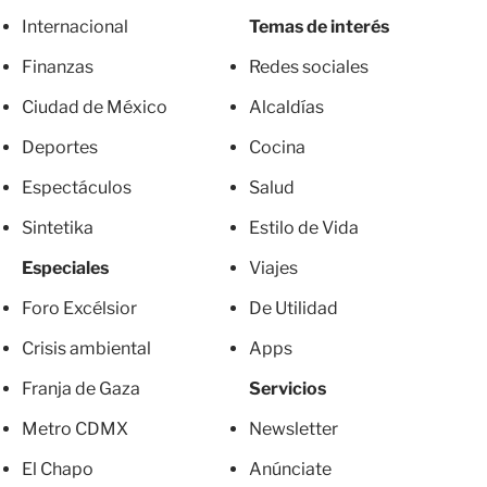
Internacional
Temas de interés
Finanzas
Redes sociales
Ciudad de México
Alcaldías
Deportes
Cocina
Espectáculos
Salud
Sintetika
Estilo de Vida
Especiales
Viajes
Foro Excélsior
De Utilidad
Crisis ambiental
Apps
Franja de Gaza
Servicios
Metro CDMX
Newsletter
El Chapo
Anúnciate