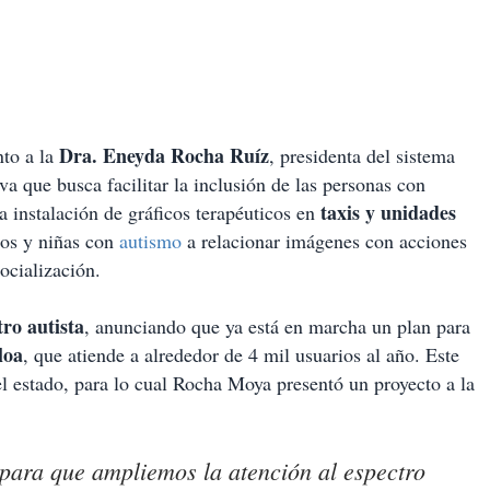
Dra. Eneyda Rocha Ruíz
nto a la
, presidenta del sistema
iva que busca facilitar la inclusión de las personas con
taxis y unidades
a instalación de gráficos terapéuticos en
ños y niñas con
autismo
a relacionar imágenes con acciones
ocialización.
tro autista
, anunciando que ya está en marcha un plan para
loa
, que atiende a alrededor de 4 mil usuarios al año. Este
el estado, para lo cual Rocha Moya presentó un proyecto a la
ara que ampliemos la atención al espectro