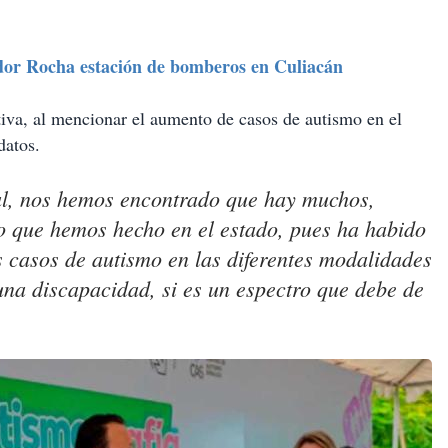
or Rocha estación de bomberos en Culiacán
tiva, al mencionar el aumento de casos de autismo en el
datos.
al, nos hemos encontrado que hay muchos,
o que hemos hecho en el estado, pues ha habido
 casos de autismo en las diferentes modalidades
una discapacidad, si es un espectro que debe de