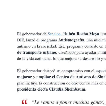
Rubén Rocha Moya
El gobernador de
Sinaloa,
, ju
Autismografía
DIF, lanzó el programa
, una iniciat
autismo en la sociedad. Este programa consiste en l
de transporte urbano
, diseñados para ayudar a ni
de la vida cotidiana, lo que mejora su desarrollo y s
espec
El gobernador destacó su compromiso con el
mejorar y ampliar el Centro de Autismo de Sina
plan incluye la construcción de otro centro más en 
presidenta electa Claudia Sheinbaum
.
“Le vamos a poner muchas ganas, p