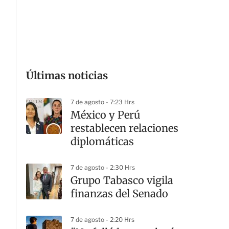
G
Últimas noticias
7 de agosto - 7:23 Hrs
México y Perú
restablecen relaciones
diplomáticas
7 de agosto - 2:30 Hrs
Grupo Tabasco vigila
finanzas del Senado
7 de agosto - 2:20 Hrs