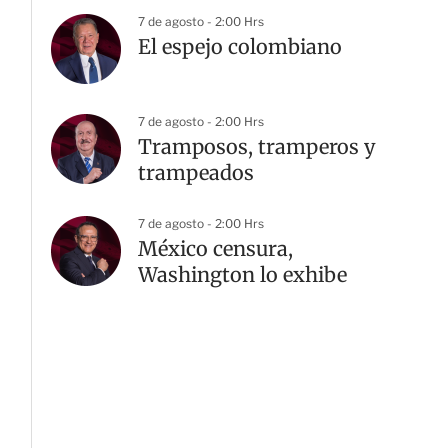
7 de agosto - 2:00 Hrs
El espejo colombiano
7 de agosto - 2:00 Hrs
Tramposos, tramperos y
trampeados
7 de agosto - 2:00 Hrs
México censura,
Washington lo exhibe