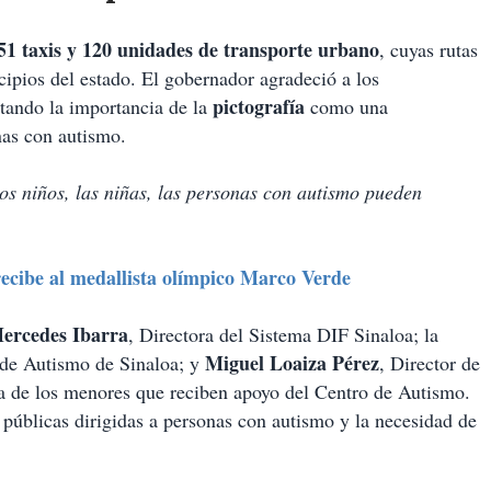
51 taxis y 120 unidades de transporte urbano
, cuyas rutas
ipios del estado. El gobernador agradeció a los
pictografía
ltando la importancia de la
como una
onas con autismo.
 los niños, las niñas, las personas con autismo pueden
cibe al medallista olímpico Marco Verde
Mercedes Ibarra
, Directora del Sistema DIF Sinaloa; la
Miguel Loaiza Pérez
 de Autismo de Sinaloa; y
, Director de
ia de los menores que reciben apoyo del Centro de Autismo.
s públicas dirigidas a personas con autismo y la necesidad de