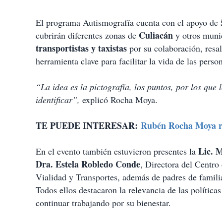
El programa Autismografía cuenta con el apoyo de
Culiacán
cubrirán diferentes zonas de
y otros munic
transportistas y taxistas
por su colaboración, resa
herramienta clave para facilitar la vida de las pers
“La idea es la pictografía, los puntos, por los que
identificar”,
explicó Rocha Moya.
TE PUEDE INTERESAR:
Rubén Rocha Moya re
Lic. 
En el evento también estuvieron presentes la
Dra. Estela Robledo Conde
, Directora del Centro
Vialidad y Transportes, además de padres de famil
Todos ellos destacaron la relevancia de las política
continuar trabajando por su bienestar.