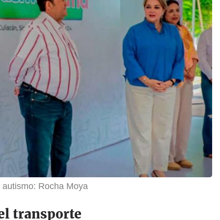
 autismo: Rocha Moya
el transporte