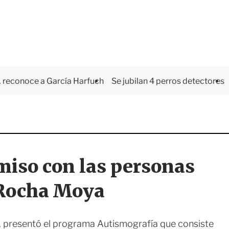
 reconoce a García Harfuch
Se jubilan 4 perros detectores
iso con las personas
 Rocha Moya
 presentó el programa Autismografía que consiste