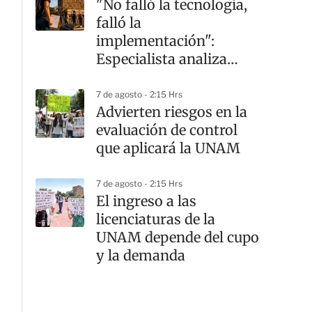
"No falló la tecnología,
falló la
implementación":
Especialista analiza
crisis en la UNAM
7 de agosto - 2:15 Hrs
Advierten riesgos en la
evaluación de control
que aplicará la UNAM
7 de agosto - 2:15 Hrs
El ingreso a las
licenciaturas de la
UNAM depende del cupo
y la demanda