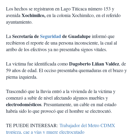
Los hechos se registraron en Lago Titicaca número 153 y
Xochimilco,
avenida
en la colonia Xochimilco, en el referido
ayuntamiento.
Secretaría de
Seguridad
de Guadalupe
La
informó que
recibieron el reporte de una persona inconsciente, la cual al
arribo de los efectivos ya no presentaba signos vitales.
Dagoberto Liñan Valdez
La víctima fue identificada como
, de
59 años de edad. El occiso presentaba quemaduras en el brazo y
pierna izquierda.
Trascendió que la lluvia entró a la vivienda de la víctima y
comenzó a subir de nivel afectando algunos muebles y
electrodomésticos
. Presuntamente, un cable en mal estado
habría sido lo que provocó que el hombre se electrocutó.
TE PUEDE INTERESAR:
Trabajador del Metro CDMX
tropieza, cae a vías y muere electrocutado