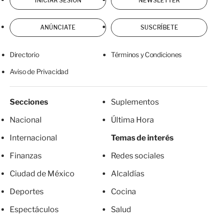
INICIAR SESIÓN
NEWSLETTER
ANÚNCIATE
SUSCRÍBETE
Directorio
Términos y Condiciones
Aviso de Privacidad
Secciones
Suplementos
Nacional
Última Hora
Internacional
Temas de interés
Finanzas
Redes sociales
Ciudad de México
Alcaldías
Deportes
Cocina
Espectáculos
Salud