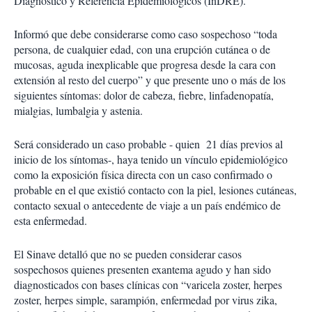
Diagnóstico y Referencia Epidemiológicos (InDRE).
Informó que debe considerarse como caso sospechoso “toda
persona, de cualquier edad, con una erupción cutánea o de
mucosas, aguda inexplicable que progresa desde la cara con
extensión al resto del cuerpo” y que presente uno o más de los
siguientes síntomas: dolor de cabeza, fiebre, linfadenopatía,
mialgias, lumbalgia y astenia.
Será considerado un caso probable - quien 21 días previos al
inicio de los síntomas-, haya tenido un vínculo epidemiológico
como la exposición física directa con un caso confirmado o
probable en el que existió contacto con la piel, lesiones cutáneas,
contacto sexual o antecedente de viaje a un país endémico de
esta enfermedad.
El Sinave detalló que no se pueden considerar casos
sospechosos quienes presenten exantema agudo y han sido
diagnosticados con bases clínicas con “varicela zoster, herpes
zoster, herpes simple, sarampión, enfermedad por virus zika,