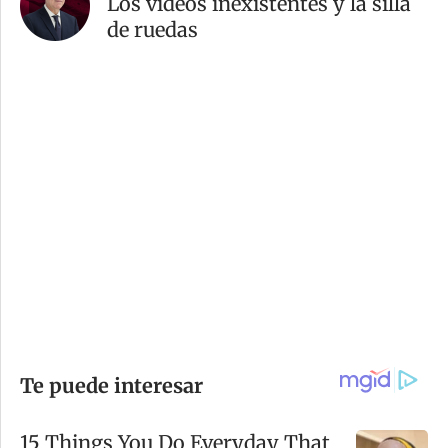
Los videos inexistentes y la silla
de ruedas