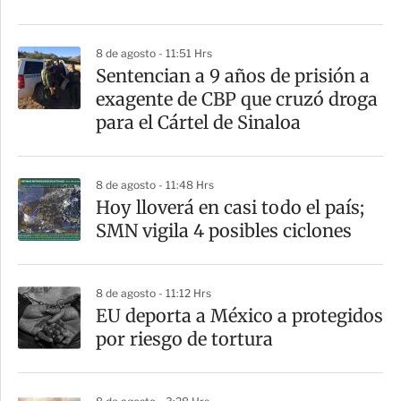
i
r
8 de agosto - 11:51 Hrs
Sentencian a 9 años de prisión a
exagente de CBP que cruzó droga
para el Cártel de Sinaloa
8 de agosto - 11:48 Hrs
Hoy lloverá en casi todo el país;
SMN vigila 4 posibles ciclones
8 de agosto - 11:12 Hrs
EU deporta a México a protegidos
por riesgo de tortura