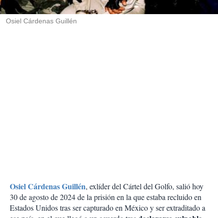
i
r
Osiel Cárdenas Guillén
Osiel Cárdenas Guillén
, exlíder del Cártel del Golfo, salió hoy
30 de agosto de 2024 de la prisión en la que estaba recluido en
Estados Unidos tras ser capturado en México y ser extraditado a