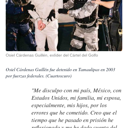
Osiel Cárdenas Guillén, exlíder del Cártel del Golfo
Osiel Cárdenas Guillén fue detenido en Tamaulipas en 2003
por fuerzas federales. (Cuartoscuro)
"Me disculpo con mi país, México, con
Estados Unidos, mi familia, mi esposa,
especialmente, mis hijos, por los
errores que he cometido. Creo que el
tiempo que he pasado en prisión he
reflexionado y me he dado cuenta del