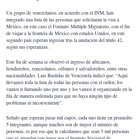
Un grupo de venezolanos, en acuerdo con el INM, han
integrado una lista de las personas que solicitarán la visa a
México, en este caso el Formato Múltiple Migratorio, con el fin
de viajar a la frontera de México con estados Unidos, en este
segundo país esperan ingresar tras la anulación del título 42,
según sus esperanzas.
Este fin de semana se observó el ingreso de africanos,
hondureños, venezolanos, cubanos y salvadoreños, entre otras
nacionalidades. Luis Bastidas de Venezuela indicó que: “Aquí
llevamos toda la lista de todas las personas con el orden, los
vamos ir llamando uno por uno y los vamos ir organizando en la
fila de manera ordenada para que no haya ningún tipo de
problemas ni inconveniente”.
Señaló que esperan pasar mil cupos, cada uno tiene en promedio
5 integrantes, aunque muchos son de mayor el número de
personas, es por eso que le calculamos que sean 5 mil personas
que se atiendan este lunes por el Instituto Nacional de