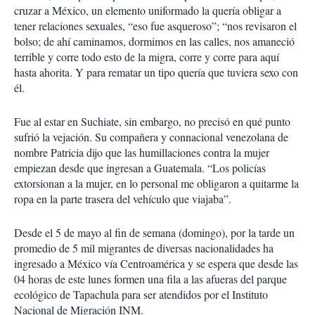
cruzar a México, un elemento uniformado la quería obligar a
tener relaciones sexuales, “eso fue asqueroso”; “nos revisaron el
bolso; de ahí caminamos, dormimos en las calles, nos amaneció
terrible y corre todo esto de la migra, corre y corre para aquí
hasta ahorita. Y para rematar un tipo quería que tuviera sexo con
él.
Fue al estar en Suchiate, sin embargo, no precisó en qué punto
sufrió la vejación. Su compañera y connacional venezolana de
nombre Patricia dijo que las humillaciones contra la mujer
empiezan desde que ingresan a Guatemala. “Los policías
extorsionan a la mujer, en lo personal me obligaron a quitarme la
ropa en la parte trasera del vehículo que viajaba”.
Desde el 5 de mayo al fin de semana (domingo), por la tarde un
promedio de 5 mil migrantes de diversas nacionalidades ha
ingresado a México vía Centroamérica y se espera que desde las
04 horas de este lunes formen una fila a las afueras del parque
ecológico de Tapachula para ser atendidos por el Instituto
Nacional de Migración INM.