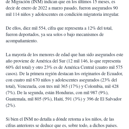
de Migración (INM) indican que en los últimos 15 meses, es
decir de enero de 2022 a marzo pasado, fueron asegurados 90
mil 114 niños y adolescentes en condición migratoria irregular.
De ellos, diez mil 554, cifra que representa a 12% del total,
fueron deportados, ya sea solos o bajo mecanismos de
acompañamiento.
La mayoría de los menores de edad que han sido asegurados este
año proviene de América del Sur (12 mil 146, lo que representa
60% del total) y otro 23% es de América Central (cuatro mil 575
casos). De la primera región destacan los originarios de Ecuador,
con cuatro mil 670 niños y adolescentes asegurados (23% del
total), Venezuela, con tres mil 365 (17%) y Colombia, mil 428
(7%). De la segunda, están Honduras, con mil 987 (9%),
Guatemala, mil 805 (9%), Haití, 591 (3%) y 396 de El Salvador
(2%).
Si bien el INM no detalla a dónde retorna a los niños, de las
cifras anteriores se deduce que es, sobre todo, a dichos países.