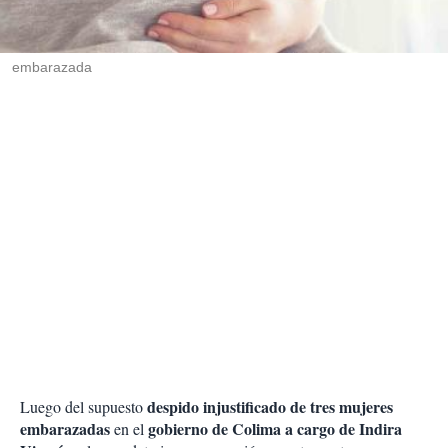
t
i
r
embarazada
despido injustificado de tres mujeres
Luego del supuesto
embarazadas
gobierno de Colima a cargo de Indira
en el