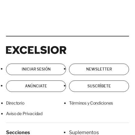
Excelsior
Excelsior
INICIAR SESIÓN
NEWSLETTER
ANÚNCIATE
SUSCRÍBETE
Directorio
Términos y Condiciones
Aviso de Privacidad
Secciones
Suplementos