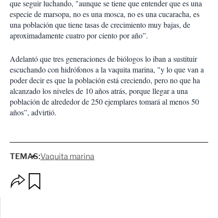
que seguir luchando, "aunque se tiene que entender que es una
especie de marsopa, no es una mosca, no es una cucaracha, es
una población que tiene tasas de crecimiento muy bajas, de
aproximadamente cuatro por ciento por año”.
Adelantó que tres generaciones de biólogos lo iban a sustituir
escuchando con hidrófonos a la vaquita marina, "y lo que van a
poder decir es que la población está creciendo, pero no que ha
alcanzado los niveles de 10 años atrás, porque llegar a una
población de alrededor de 250 ejemplares tomará al menos 50
años”, advirtió.
TEMAS:
Vaquita marina
O
G
p
u
c
a