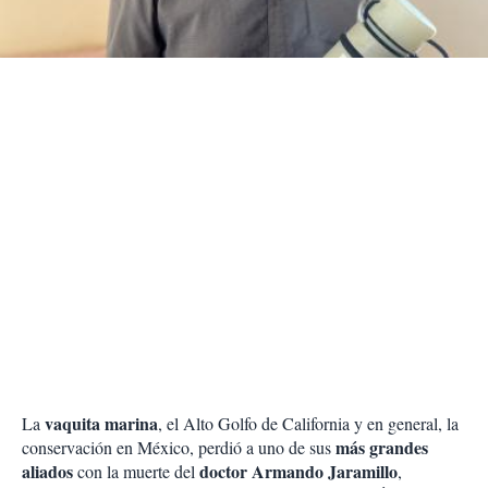
t
i
r
vaquita marina
La
, el Alto Golfo de California y en general, la
más grandes
conservación en México, perdió a uno de sus
aliados
doctor Armando Jaramillo
con la muerte del
,