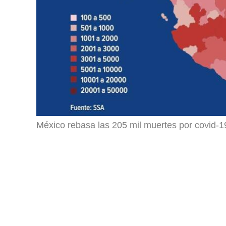
México rebasa las 205 mil muertes por covid-1