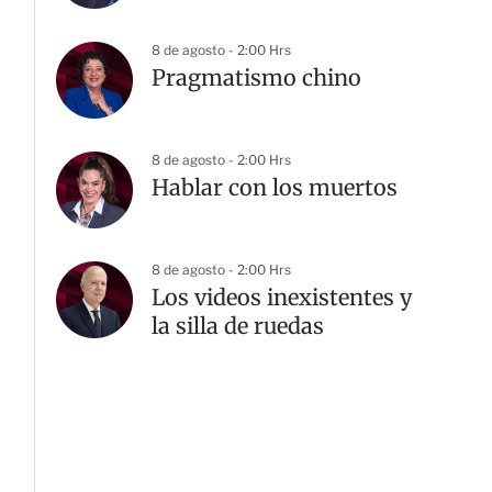
8 de agosto - 2:00 Hrs
Pragmatismo chino
8 de agosto - 2:00 Hrs
Hablar con los muertos
8 de agosto - 2:00 Hrs
Los videos inexistentes y
la silla de ruedas