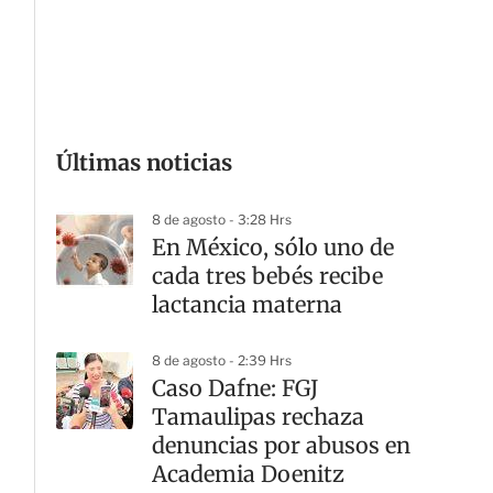
G
Últimas noticias
8 de agosto - 3:28 Hrs
En México, sólo uno de
cada tres bebés recibe
lactancia materna
8 de agosto - 2:39 Hrs
Caso Dafne: FGJ
Tamaulipas rechaza
denuncias por abusos en
Academia Doenitz