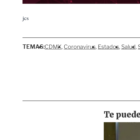
jcs
TEMAS:
CDMX
Coronavirus
Estados
Salud