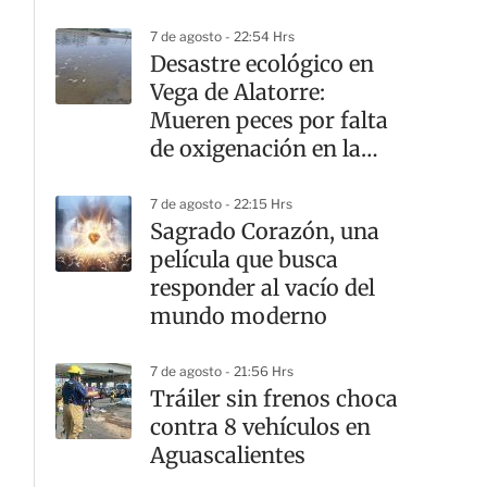
7 de agosto - 22:54 Hrs
Desastre ecológico en
Vega de Alatorre:
Mueren peces por falta
de oxigenación en la
laguna
7 de agosto - 22:15 Hrs
Sagrado Corazón, una
película que busca
responder al vacío del
mundo moderno
7 de agosto - 21:56 Hrs
Tráiler sin frenos choca
contra 8 vehículos en
Aguascalientes