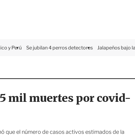
co y Perú
Se jubilan 4 perros detectores
Jalapeños bajo la
5 mil muertes por covid-
mó que el número de casos activos estimados de la