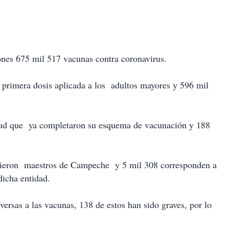
lones 675 mil 517 vacunas contra coronavirus.
a primera dosis aplicada a los adultos mayores y 596 mil
alud que ya completaron su esquema de vacunación y 188
ibieron maestros de Campeche y 5 mil 308 corresponden a
dicha entidad.
ersas a las vacunas, 138 de estos han sido graves, por lo