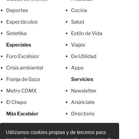
Deportes
Cocina
Espectáculos
Salud
Sintetika
Estilo de Vida
Especiales
Viajes
Foro Excélsior
De Utilidad
Crisis ambiental
Apps
Franja de Gaza
Servicios
Metro CDMX
Newsletter
El Chapo
Anúnciate
Más Excelsior
Directorio
Mujeres
Suscripciones
Utilizamos cookies propias y de terceros para