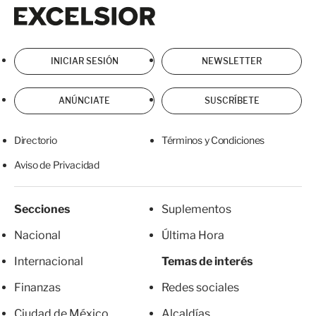
Excelsior
Excelsior
INICIAR SESIÓN
NEWSLETTER
ANÚNCIATE
SUSCRÍBETE
Directorio
Términos y Condiciones
Aviso de Privacidad
Secciones
Suplementos
Nacional
Última Hora
Internacional
Temas de interés
Finanzas
Redes sociales
Ciudad de México
Alcaldías