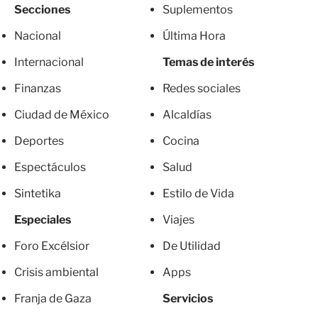
Secciones
Suplementos
Nacional
Última Hora
Internacional
Temas de interés
Finanzas
Redes sociales
Ciudad de México
Alcaldías
Deportes
Cocina
Espectáculos
Salud
Sintetika
Estilo de Vida
Especiales
Viajes
Foro Excélsior
De Utilidad
Crisis ambiental
Apps
Franja de Gaza
Servicios