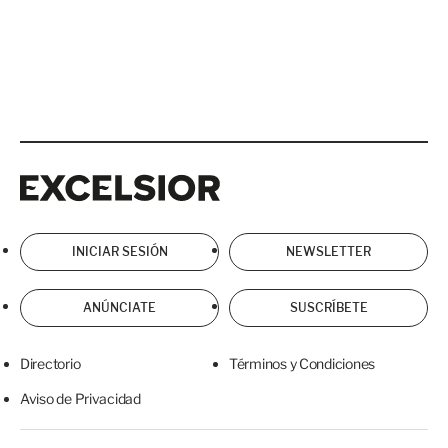
Excelsior
Excelsior
INICIAR SESIÓN
NEWSLETTER
ANÚNCIATE
SUSCRÍBETE
Directorio
Términos y Condiciones
Aviso de Privacidad