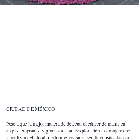
r
CIUDAD DE MÉXICO
Pese a que la mejor manera de detectar el cáncer de mama en
etapas tempranas es gracias a la autoexploración, las mujeres no
la realizan debido al miedo que les causa ser diagnosticadas con