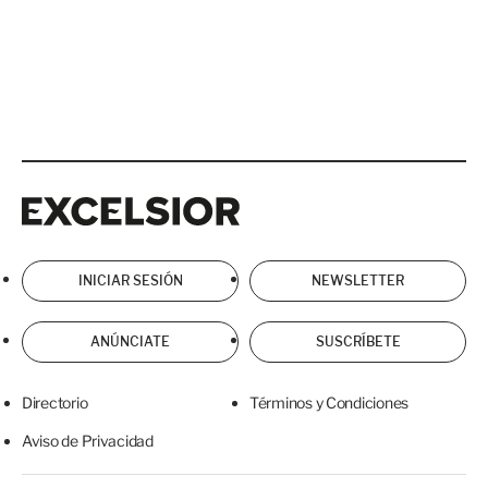
Excelsior
Excelsior
INICIAR SESIÓN
NEWSLETTER
ANÚNCIATE
SUSCRÍBETE
Directorio
Términos y Condiciones
Aviso de Privacidad