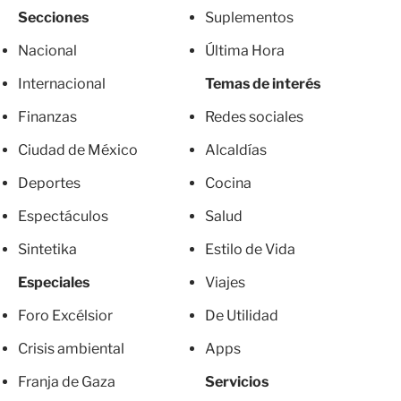
Secciones
Suplementos
Nacional
Última Hora
Internacional
Temas de interés
Finanzas
Redes sociales
Ciudad de México
Alcaldías
Deportes
Cocina
Espectáculos
Salud
Sintetika
Estilo de Vida
Especiales
Viajes
Foro Excélsior
De Utilidad
Crisis ambiental
Apps
Franja de Gaza
Servicios