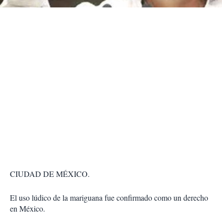
r
CIUDAD DE MÉXICO.
El uso lúdico de la mariguana fue confirmado como un derecho
en México.