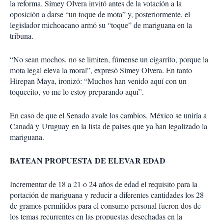
la reforma. Simey Olvera invitó antes de la votación a la
oposición a darse “un toque de mota” y, posteriormente, el
legislador michoacano armó su “toque” de mariguana en la
tribuna.
“No sean mochos, no se limiten, fúmense un cigarrito, porque la
mota legal eleva la moral”, expresó Simey Olvera. En tanto
Hirepan Maya, ironizó: “Muchos han venido aquí con un
toquecito, yo me lo estoy preparando aquí”.
En caso de que el Senado avale los cambios, México se uniría a
Canadá y Uruguay en la lista de países que ya han legalizado la
mariguana.
BATEAN PROPUESTA DE ELEVAR EDAD
Incrementar de 18 a 21 o 24 años de edad el requisito para la
portación de mariguana y reducir a diferentes cantidades los 28
de gramos permitidos para el consumo personal fueron dos de
los temas recurrentes en las propuestas desechadas en la