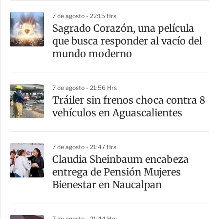
r
7 de agosto - 22:15 Hrs
Sagrado Corazón, una película
que busca responder al vacío del
mundo moderno
7 de agosto - 21:56 Hrs
Tráiler sin frenos choca contra 8
vehículos en Aguascalientes
7 de agosto - 21:47 Hrs
Claudia Sheinbaum encabeza
entrega de Pensión Mujeres
Bienestar en Naucalpan
7 de agosto - 21:44 Hrs