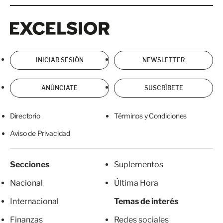
Excelsior
Excelsior
INICIAR SESIÓN
NEWSLETTER
ANÚNCIATE
SUSCRÍBETE
Directorio
Términos y Condiciones
Aviso de Privacidad
Secciones
Suplementos
Nacional
Última Hora
Internacional
Temas de interés
Finanzas
Redes sociales