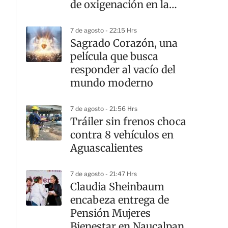
de oxigenación en la
laguna
7 de agosto - 22:15 Hrs
Sagrado Corazón, una
película que busca
responder al vacío del
mundo moderno
7 de agosto - 21:56 Hrs
Tráiler sin frenos choca
contra 8 vehículos en
Aguascalientes
7 de agosto - 21:47 Hrs
Claudia Sheinbaum
encabeza entrega de
Pensión Mujeres
Bienestar en Naucalpan