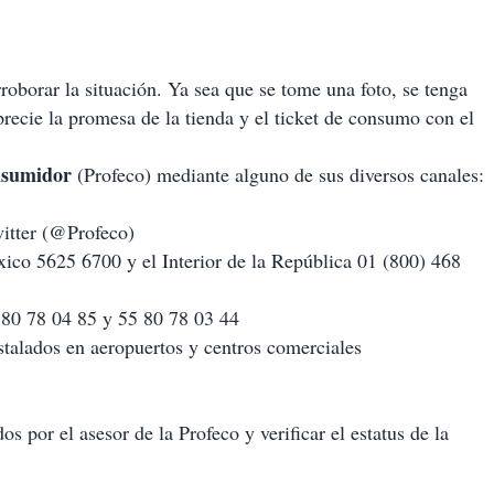
oborar la situación. Ya sea que se tome una foto, se tenga
recie la promesa de la tienda y el ticket de consumo con el
nsumidor
(Profeco) mediante alguno de sus diversos canales:
witter (@Profeco)
xico 5625 6700 y el Interior de la República 01 (800) 468
 80 78 04 85 y 55 80 78 03 44
talados en aeropuertos y centros comerciales
s por el asesor de la Profeco y verificar el estatus de la