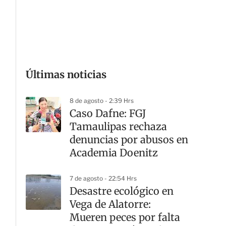
G
Últimas noticias
8 de agosto - 2:39 Hrs
Caso Dafne: FGJ
Tamaulipas rechaza
denuncias por abusos en
Academia Doenitz
7 de agosto - 22:54 Hrs
Desastre ecológico en
Vega de Alatorre:
Mueren peces por falta