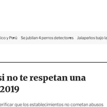
co y Perú
Se jubilan 4 perros detectores
Jalapeños bajo la
si no te respetan una
 2019
erificar que los establecimientos no cometan abusos