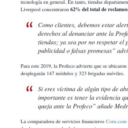
tecnología en general. En tanto, tiendas departame
62% del total de reclamos
Liverpool concentraron
Como clientes, debemos estar alert
derechos al denunciar ante la Prof
tiendas; ya sea por no respetar el 
publicidad o falsas promesas” adv
Para este 2019, la Profeco advierte que se ubicaron
desplegarán 147 módulos y 323 brigadas móviles.
Si eres víctima de algún tipo de ab
importante es tener la evidencia q
queja ante la Profeco” añade Med
La comparadora de servicios financieros
Coru.com