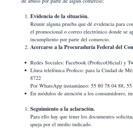
de abuso por parte de algún comercio:
Evidencia de la situación.
Reunir alguna prueba que dé evidencia para corr
el promocional o correo electrónico donde se ap
incumpliento por parte del comercio.
Acercarse a la Procuraduría Federal del Co
Redes Sociales: Facebook (ProfecoOficial) y T
Línea telefónica Profeco: para la Ciudad de Mé
8722
Por WhatsApp instantáneo: 55 80 78 04 88, 55
En módulos de atención a los consumidores, ins
Seguimiento a la aclaración.
Para ello hay que tener los documentos solicitado
queja por el medio indicado.