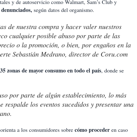
ntales y de autoservicio como Walmart, Sam’s Club y
 denunciados,
según datos del organismo.
as de nuestra compra y hacer valer nuestros
eco cualquier posible abuso por parte de las
precio o la promoción, o bien, por engaños en la
ierte Sebastián Medrano, director de
Coru.com
35 zonas de mayor consumo en todo el país
, donde se
uso por parte de algún establecimiento, lo más
ue respalde los eventos sucedidos y presentar una
rano.
cómo proceder
orienta a los consumidores sobre
en caso