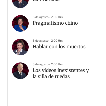
8 de agosto - 2:00 Hrs
Pragmatismo chino
8 de agosto - 2:00 Hrs
Hablar con los muertos
8 de agosto - 2:00 Hrs
Los videos inexistentes y
la silla de ruedas