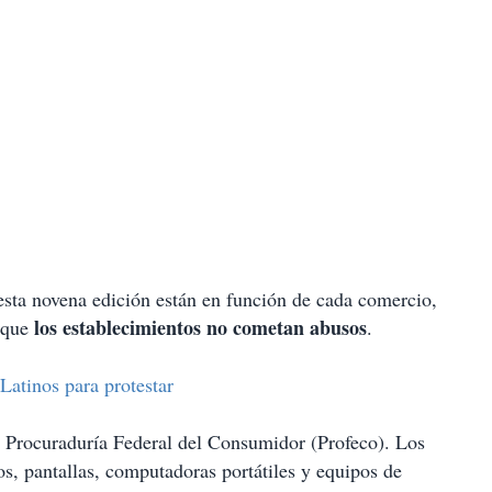
esta novena edición están en función de cada comercio,
los establecimientos no cometan abusos
r que
.
atinos para protestar
la Procuraduría Federal del Consumidor (Profeco). Los
s, pantallas, computadoras portátiles y equipos de