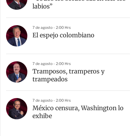
labios”
7 de agosto - 2:00 Hrs
El espejo colombiano
7 de agosto - 2:00 Hrs
Tramposos, tramperos y
trampeados
7 de agosto - 2:00 Hrs
México censura, Washington lo
exhibe