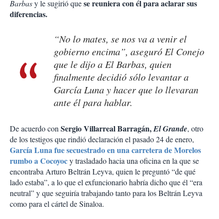
se reuniera con él para aclarar sus
Barbas
y le sugirió que
diferencias.
“No lo mates, se nos va a venir el
gobierno encima”, aseguró
El Conejo
que le dijo a
El Barbas
, quien
finalmente decidió sólo levantar a
García Luna y hacer que lo llevaran
ante él para hablar.
Sergio Villarreal Barragán,
De acuerdo con
El Grande
, otro
de los testigos que rindió declaración el pasado 24 de enero,
García Luna fue secuestrado en una carretera de Morelos
rumbo a Cocoyoc
y trasladado hacia una oficina en la que se
encontraba Arturo Beltrán Leyva, quien le preguntó “de qué
lado estaba”, a lo que el exfuncionario habría dicho que él “era
neutral” y que seguiría trabajando tanto para los Beltrán Leyva
como para el cártel de Sinaloa.