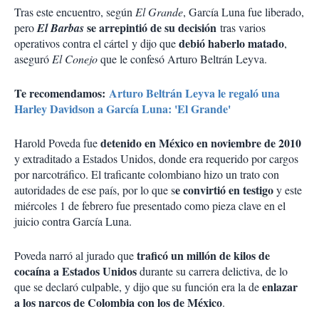
Tras este encuentro, según
El Grande
, García Luna fue liberado,
se arrepintió de su decisión
pero
El Barbas
tras varios
debió haberlo matado
operativos contra el cártel y dijo que
,
aseguró
El Conejo
que le confesó Arturo Beltrán Leyva.
Te recomendamos:
Arturo Beltrán Leyva le regaló una
Harley Davidson a García Luna: 'El Grande'
detenido en México en noviembre de 2010
Harold Poveda fue
y extraditado a Estados Unidos, donde era requerido por cargos
por narcotráfico. El traficante colombiano hizo un trato con
e convirtió en testigo
autoridades de ese país, por lo que s
y este
miércoles 1 de febrero fue presentado como pieza clave en el
juicio contra García Luna.
traficó un millón de kilos de
Poveda narró al jurado que
cocaína a Estados Unidos
durante su carrera delictiva, de lo
enlazar
que se declaró culpable, y dijo que su función era la de
a los narcos de Colombia con los de México
.