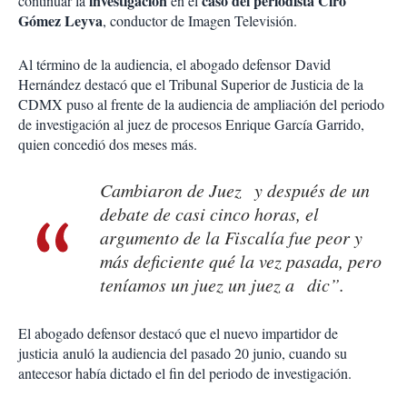
investigación
caso del periodista Ciro
continuar la
en el
Gómez Leyva
, conductor de Imagen Televisión.
Al término de la audiencia, el abogado defensor David
Hernández destacó que el Tribunal Superior de Justicia de la
CDMX puso al frente de la audiencia de ampliación del periodo
de investigación al juez de procesos Enrique García Garrido,
quien concedió dos meses más.
Cambiaron de Juez y después de un
debate de casi cinco horas, el
argumento de la Fiscalía fue peor y
más deficiente qué la vez pasada, pero
teníamos un juez un juez a dic”.
El abogado defensor destacó que el nuevo impartidor de
justicia anuló la audiencia del pasado 20 junio, cuando su
antecesor había dictado el fin del periodo de investigación.