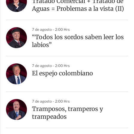
Tratado Comercial + Tratado de
Aguas = Problemas a la vista (II)
7 de agosto - 2:00 Hrs
“Todos los sordos saben leer los
labios”
7 de agosto - 2:00 Hrs
El espejo colombiano
7 de agosto - 2:00 Hrs
Tramposos, tramperos y
trampeados