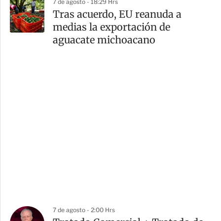
7 de agosto - 18:29 Hrs
Tras acuerdo, EU reanuda a
medias la exportación de
aguacate michoacano
7 de agosto - 2:00 Hrs