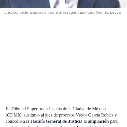
i
r
Juez concede ampliación para investigar caso Ciro Gómez Leyva
El Tribunal Superior de Justicia de la Ciudad de México
(CDMX) sustituyó al juez de procesos Víctor García Robles y
Fiscalía General de Justicia
ampliación
concedió a la
la
para