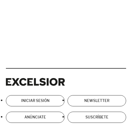
Excelsior
Excelsior
INICIAR SESIÓN
NEWSLETTER
ANÚNCIATE
SUSCRÍBETE