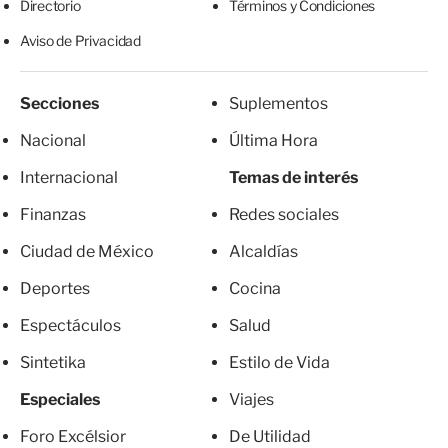
Directorio
Términos y Condiciones
Aviso de Privacidad
Secciones
Suplementos
Nacional
Última Hora
Internacional
Temas de interés
Finanzas
Redes sociales
Ciudad de México
Alcaldías
Deportes
Cocina
Espectáculos
Salud
Sintetika
Estilo de Vida
Especiales
Viajes
Foro Excélsior
De Utilidad