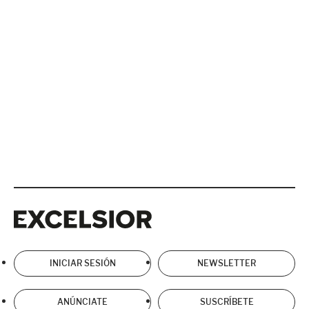
Excelsior
Excelsior
INICIAR SESIÓN
NEWSLETTER
ANÚNCIATE
SUSCRÍBETE