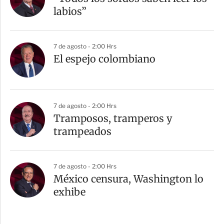
labios”
7 de agosto - 2:00 Hrs
El espejo colombiano
7 de agosto - 2:00 Hrs
Tramposos, tramperos y
trampeados
7 de agosto - 2:00 Hrs
México censura, Washington lo
exhibe