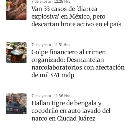
7 de agosto - 12:28 Hrs
Van 33 casos de 'diarrea
explosiva' en México, pero
descartan brote activo en el país
7 de agosto - 11:51 Hrs
Golpe financiero al crimen
organizado: Desmantelan
narcolaboratorios con afectación
de mil 441 mdp
7 de agosto - 11:36 Hrs
Hallan tigre de bengala y
cocodrilo en auto lavado del
narco en Ciudad Juárez