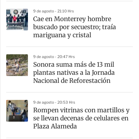
i
9 de agosto - 21:10 Hrs
r
Cae en Monterrey hombre
buscado por secuestro; traía
mariguana y cristal
9 de agosto - 20:47 Hrs
Sonora suma más de 13 mil
plantas nativas a la Jornada
Nacional de Reforestación
9 de agosto - 20:53 Hrs
Rompen vitrinas con martillos y
se llevan decenas de celulares en
Plaza Alameda