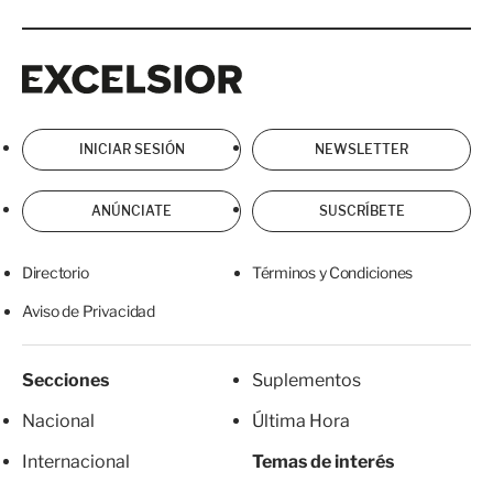
Excelsior
Excelsior
INICIAR SESIÓN
NEWSLETTER
ANÚNCIATE
SUSCRÍBETE
Directorio
Términos y Condiciones
Aviso de Privacidad
Secciones
Suplementos
Nacional
Última Hora
Internacional
Temas de interés