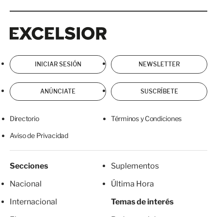
Excelsior
Excelsior
INICIAR SESIÓN
NEWSLETTER
ANÚNCIATE
SUSCRÍBETE
Directorio
Términos y Condiciones
Aviso de Privacidad
Secciones
Suplementos
Nacional
Última Hora
Internacional
Temas de interés