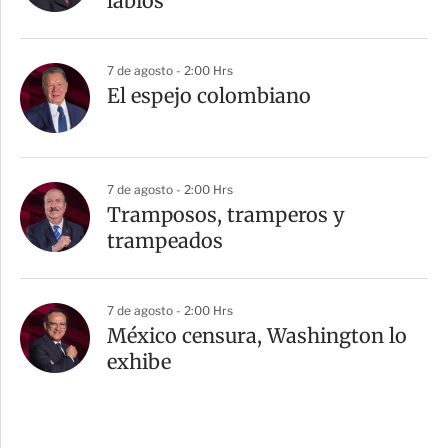
labios”
7 de agosto - 2:00 Hrs
El espejo colombiano
7 de agosto - 2:00 Hrs
Tramposos, tramperos y
trampeados
7 de agosto - 2:00 Hrs
México censura, Washington lo
exhibe