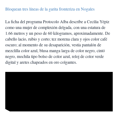
Bloquean tres líneas de la garita fronteriza en Nogales
La ficha del programa Protocolo Alba describe a Cecilia Yépiz
como una mujer de complexión delgada, con una estatura de
1.66 metros y un peso de 60 kilogramos, aproximadamente. De
cabello lacio, rubio y corto; tez morena clara y ojos color café
oscuro; al momento de su desaparición, vestía pantalón de
mezclilla color azul, blusa manga larga de color negro, cintó
negro, mochila tipo bolso de color azul, reloj de color verde
digital y aretes chapeados en oro colgantes.