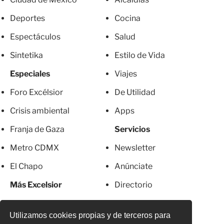
Deportes
Cocina
Espectáculos
Salud
Sintetika
Estilo de Vida
Especiales
Viajes
Foro Excélsior
De Utilidad
Crisis ambiental
Apps
Franja de Gaza
Servicios
Metro CDMX
Newsletter
El Chapo
Anúnciate
Más Excelsior
Directorio
Mujeres
Suscripciones
Utilizamos cookies propias y de terceros para