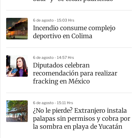
i
r
6 de agosto - 15:03 Hrs
Incendio consume complejo
deportivo en Colima
6 de agosto - 14:57 Hrs
Diputados celebran
recomendación para realizar
fracking en México
6 de agosto - 15:11 Hrs
¿No le pierde? Extranjero instala
palapas sin permisos y cobra por
la sombra en playa de Yucatán