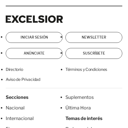
Excelsior
Excelsior
INICIAR SESIÓN
NEWSLETTER
ANÚNCIATE
SUSCRÍBETE
Directorio
Términos y Condiciones
Aviso de Privacidad
Secciones
Suplementos
Nacional
Última Hora
Internacional
Temas de interés